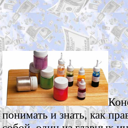
Кон
понимать и знать, как пра
собой, один из главных ин