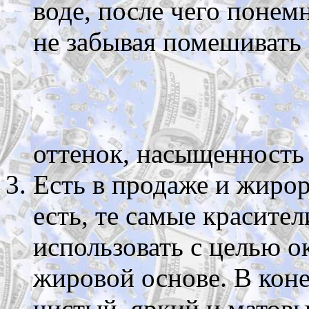
воде, после чего понем
не забывая помешивать
оттенок, насыщенность 
Есть в продаже и жиро
есть, те самые красите
использовать с целью 
жировой основе. В коне
чистый, яркий и матовы