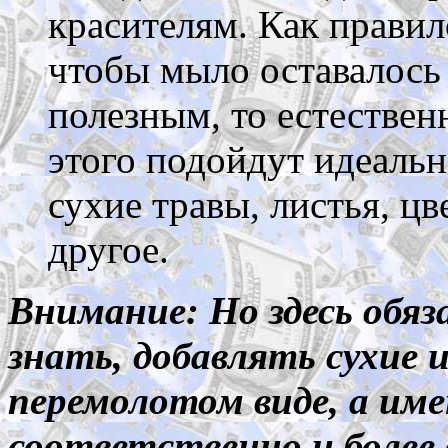
красителям. Как правил
чтобы мыло оставалось
полезным, то естествен
этого подойдут идеальн
сухие травы, листья, цв
другое.
Внимание: Но здесь обя
знать, добавлять сухие
перемолотом виде, а име
соответственно и более