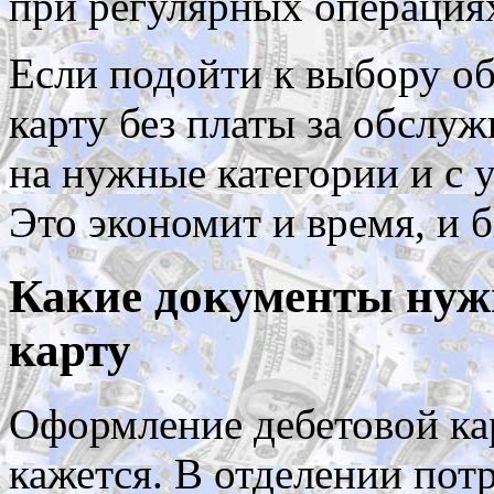
при регулярных операциях
Если подойти к выбору о
карту без платы за обслу
на нужные категории и с
Это экономит и время, и 
Какие документы нуж
карту
Оформление дебетовой ка
кажется. В отделении пот