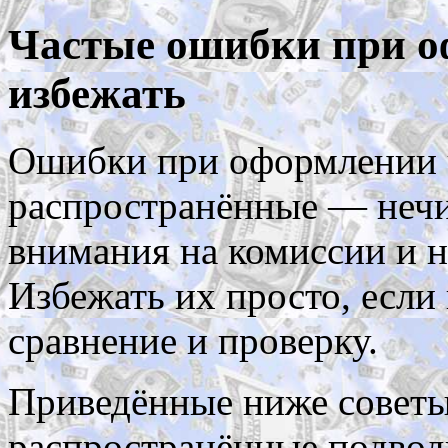
Частые ошибки при о
избежать
Ошибки при оформлении ч
распространённые — нечи
внимания на комиссии и н
Избежать их просто, если
сравнение и проверку.
Приведённые ниже советы
распространённые подвод