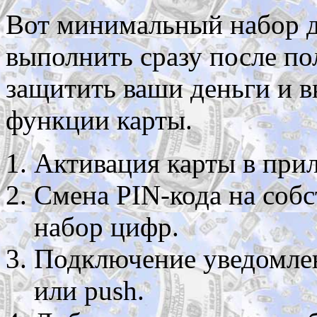
Вот минимальный набор д
выполнить сразу после по
защитить ваши деньги и 
функции карты.
Активация карты в при
Смена PIN-кода на соб
набор цифр.
Подключение уведомле
или push.