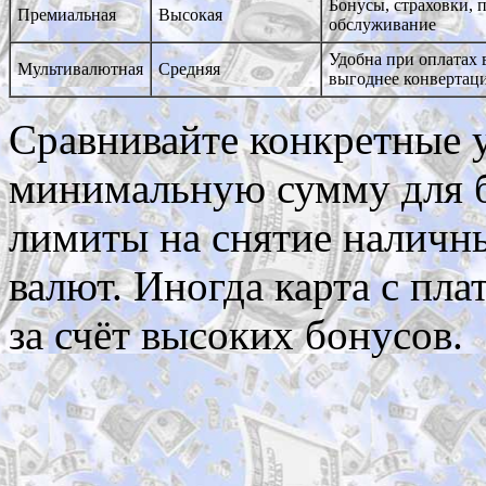
Бонусы, страховки, 
Премиальная
Высокая
обслуживание
Удобна при оплатах 
Мультивалютная
Средняя
выгоднее конвертац
Сравнивайте конкретные у
минимальную сумму для б
лимиты на снятие наличн
валют. Иногда карта с пл
за счёт высоких бонусов.