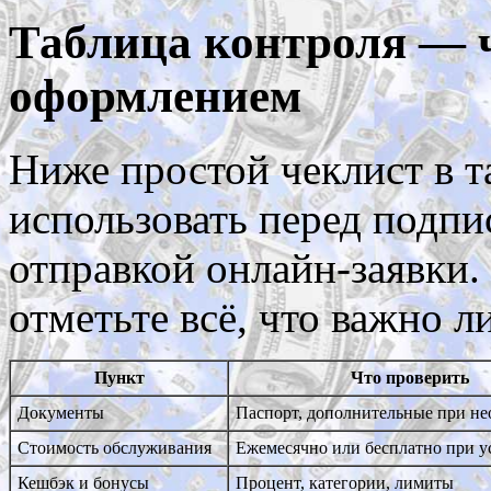
Таблица контроля — ч
оформлением
Ниже простой чеклист в 
использовать перед подпи
отправкой онлайн-заявки.
отметьте всё, что важно л
Пункт
Что проверить
Документы
Паспорт, дополнительные при не
Стоимость обслуживания
Ежемесячно или бесплатно при у
Кешбэк и бонусы
Процент, категории, лимиты