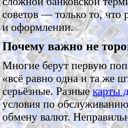
сложной банковской терм
советов — только то, что
и оформлении.
Почему важно не торо
Многие берут первую поп
«всё равно одна и та же ш
серьёзные. Разные
карты 
условия по обслуживанию
обмену валют. Неправиль