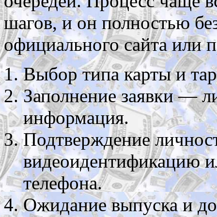
очередей. Процесс чаще в
шагов, и он полностью бе
официального сайта или 
Выбор типа карты и тар
Заполнение заявки — л
информация.
Подтверждение личнос
видеоидентификацию и
телефона.
Ожидание выпуска и дос