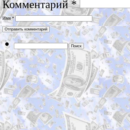
Комментарий
*
Имя
*
Найти: