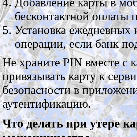
Добавление карты в мо
бесконтактной оплаты 
Установка ежедневных 
операции, если банк п
Не храните PIN вместе с 
привязывать карту к серв
безопасности в приложен
аутентификацию.
Что делать при утере к