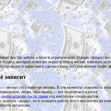
ание быстро забыть о боли и ограничениях. Однако процесс вос
й подход, который помогает вернуть тело к жизни, избежать ос
 она проходит и какие шаги сделают ваше восстановление более 
ё зависит
 — меняет состояние организма. В эти моменты уязвимость тела
едвижение, опора, сила мышц — все подвергается риску.
ь
реабилитацию после травм
под контролем специалистов.
ко залатать «дыры», но и наладить работу всего механизма на 
бности организма.