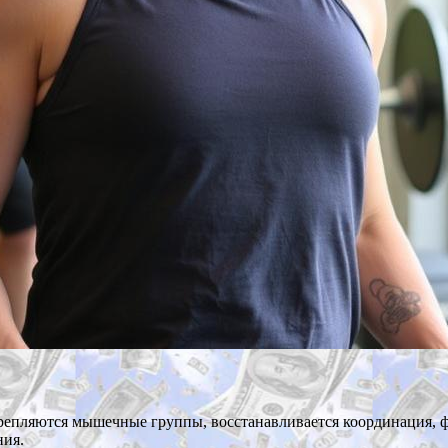
крепляются мышечные группы, восстанавливается координация, 
ния.