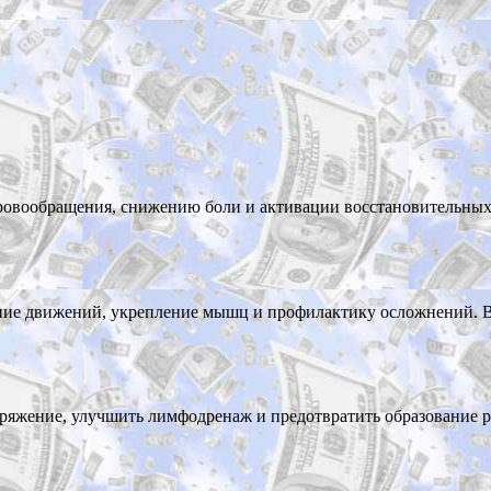
вообращения, снижению боли и активации восстановительных пр
ие движений, укрепление мышц и профилактику осложнений. Ва
яжение, улучшить лимфодренаж и предотвратить образование р