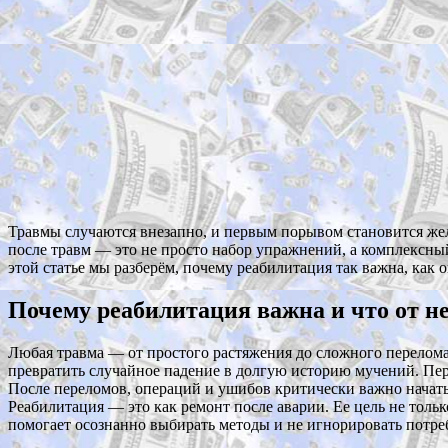
Травмы случаются внезапно, и первым порывом становится жел
после травм — это не просто набор упражнений, а комплексны
этой статье мы разберём, почему реабилитация так важна, как
Почему реабилитация важна и что от не
Любая травма — от простого растяжения до сложного перелома
превратить случайное падение в долгую историю мучений. Пер
После переломов, операций и ушибов критически важно начат
Реабилитация — это как ремонт после аварии. Ее цель не толь
помогает осознанно выбирать методы и не игнорировать потре