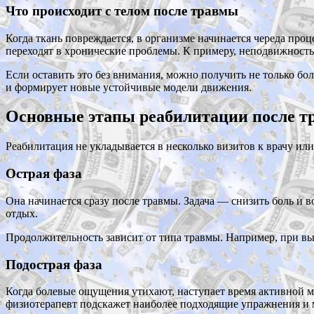
Что происходит с телом после травмы
Когда ткань повреждается, в организме начинается череда про
переходят в хронические проблемы. К примеру, неподвижность
Если оставить это без внимания, можно получить не только бо
и формирует новые устойчивые модели движения.
Основные этапы реабилитации после т
Реабилитация не укладывается в несколько визитов к врачу ил
Острая фаза
Она начинается сразу после травмы. Задача — снизить боль и
отдых.
Продолжительность зависит от типа травмы. Например, при выв
Подострая фаза
Когда болевые ощущения утихают, наступает время активной 
физиотерапевт подскажет наиболее подходящие упражнения и 