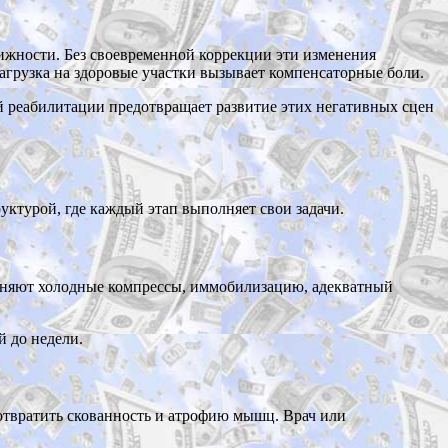
вижности. Без своевременной коррекции эти изменения
агрузка на здоровые участки вызывает компенсаторные боли.
ой реабилитации предотвращает развитие этих негативных сцен
уктурой, где каждый этап выполняет свои задачи.
именяют холодные компрессы, иммобилизацию, адекватный
й до недели.
отвратить скованность и атрофию мышц. Врач или