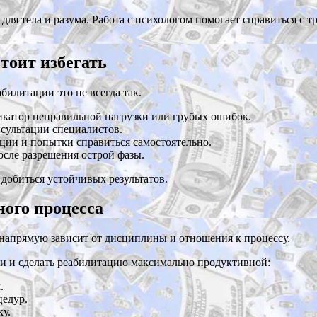
 для тела и разума. Работа с психологом помогает справиться с
тоит избегать
билитации это не всегда так.
дикатор неправильной нагрузки или грубых ошибок.
сультации специалистов.
ии и попытки справиться самостоятельно.
сле разрешения острой фазы.
добиться устойчивых результатов.
ого процесса
 напрямую зависит от дисциплины и отношения к процессу.
ути и сделать реабилитацию максимально продуктивной:
.
цедур.
у.