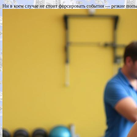
Ни в коем случае не стоит форсировать события — резкие поп