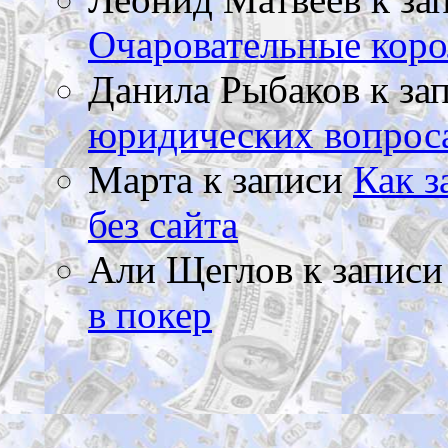
Очаровательные коро
Данила Рыбаков
к за
юридических вопрос
Марта
к записи
Как з
без сайта
Али Щеглов
к запис
в покер