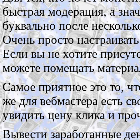
быстрая модерация, а зна
буквально после нескольк
Очень просто настраивать
Если вы не хотите присут
можете помещать материа
Самое приятное это то, что
же для вебмастера есть св
увидить цену клика и про
Вывести заработанные ден