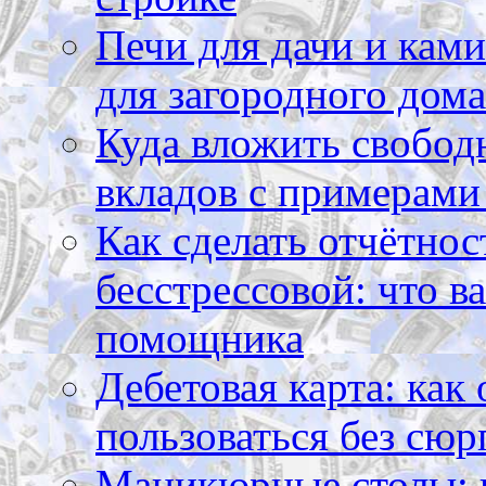
Печи для дачи и ками
для загородного дома
Куда вложить свободн
вкладов с примерами
Как сделать отчётнос
бесстрессовой: что в
помощника
Дебетовая карта: как
пользоваться без сюр
Маникюрные столы: 