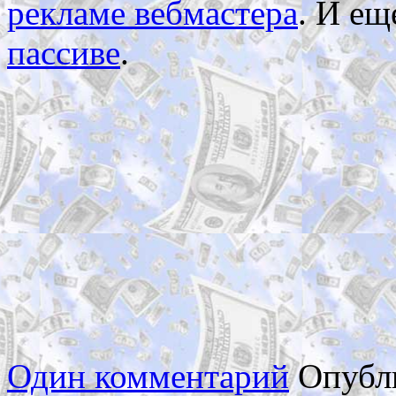
рекламе вебмастера
. И ещ
пассиве
.
Один комментарий
Опубл