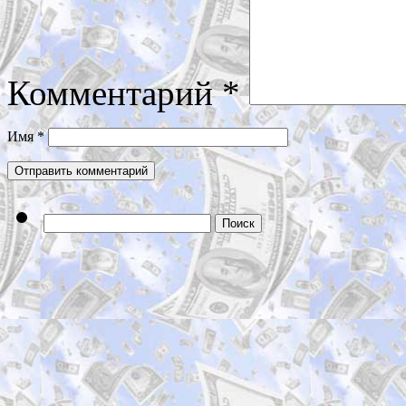
Комментарий
*
Имя
*
Найти: