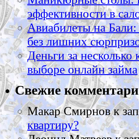
эффективности в сал
Авиабилеты на Бали: 
без лишних сюрприз
Деньги за несколько 
выборе онлайн займа
Свежие комментар
Макар Смирнов
к за
квартиру?
Леонид Матвеев
к за