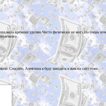
ина,мало времени уделяю.Чисто физически не могу.Но очень хоче
 полезного.
ьтат. Спасибо, Алевтина я буду заходить к вам на сайт тоже.