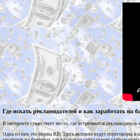
Где искать рекламодателей и как заработать на 
В интернете существует место, где встречаются рекламодатель
Одна из них это биржа RB. Здесь активно ведут переговоры вл
заработок на баннерах для владельца сайта станет стабильным