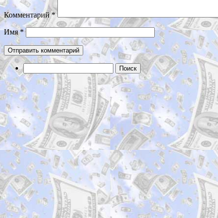
Комментарий
*
Имя
*
Найти: