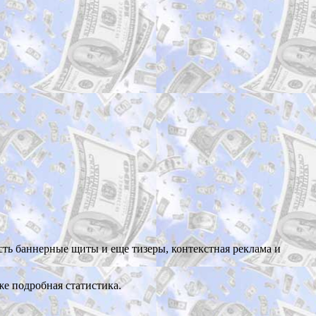
сть баннерные щиты и еще тизеры, контекстная реклама и
е подробная статистика.