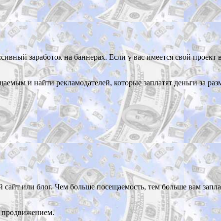
сивный заработок на баннерах. Если у вас имеется свой проект 
ещаемым и найти рекламодателей, которые заплатят деньги за ра
сайт или блог. Чем больше посещаемость, тем больше вам заплат
го продвижением.