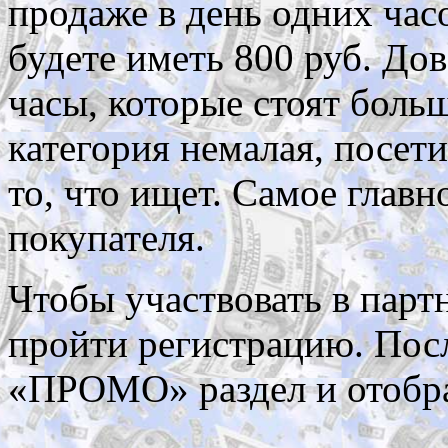
продаже в день одних час
будете иметь 800 руб. Дов
часы, которые стоят боль
категория немалая, посети
то, что ищет. Самое главн
покупателя.
Чтобы участвовать в парт
пройти регистрацию. Посл
«ПРОМО» раздел и отобрат