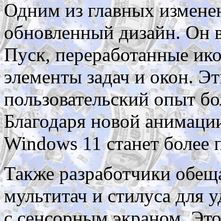
Одним из главных изменен
обновленный дизайн. Он 
Пуск, переработанные ико
элементы задач и окон. Э
пользовательский опыт б
Благодаря новой анимации
Windows 11 станет более 
Также разработчики обе
мультитач и стилуса для 
с сенсорным экраном. Это