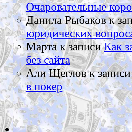
Очаровательные коро
Данила Рыбаков
к за
юридических вопрос
Марта
к записи
Как з
без сайта
Али Щеглов
к запис
в покер