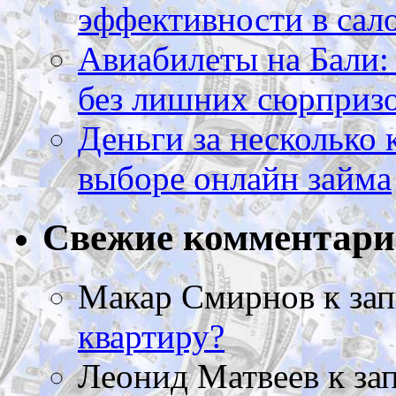
эффективности в сал
Авиабилеты на Бали: 
без лишних сюрприз
Деньги за несколько 
выборе онлайн займа
Свежие комментар
Макар Смирнов
к за
квартиру?
Леонид Матвеев
к за