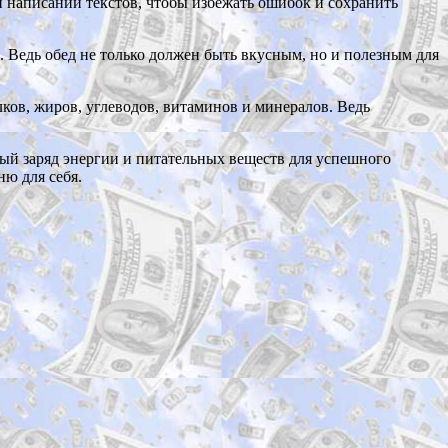
и написании текстов, чтобы избежать ошибок и сохранить
. Ведь обед не только должен быть вкусным, но и полезным для
ков, жиров, углеводов, витаминов и минералов. Ведь
мый заряд энергии и питательных веществ для успешного
ню для себя.