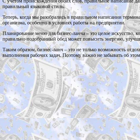
С учетом происхождения обоих слов, правильное написание да
правильный языковой стиль.
Теперь, когда мы разобрались в правильном написании термина
организма, особенно в условиях работы на предприятии.
Планирование меню для бизнес-ланча – это целое искусство, к
правильно подобранный обед может повысить энергию, улучшит
Таким образом, бизнес-ланч – это не только возможность отдо
выполнения рабочих задач. Поэтому важно не забывать об этом 