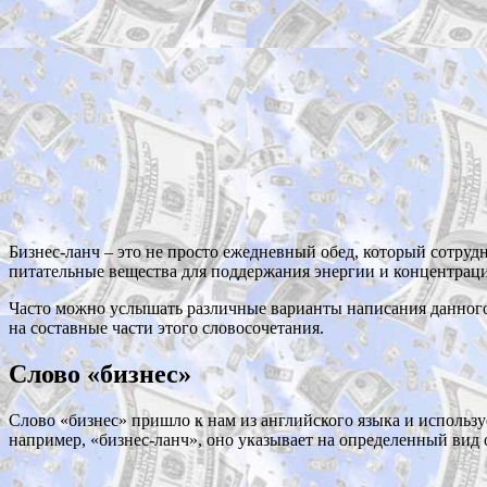
Бизнес-ланч – это не просто ежедневный обед, который сотруд
питательные вещества для поддержания энергии и концентраци
Часто можно услышать различные варианты написания данного 
на составные части этого словосочетания.
Слово «бизнес»
Слово «бизнес» пришло к нам из английского языка и использу
например, «бизнес-ланч», оно указывает на определенный вид 