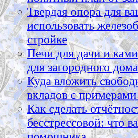
Твердая опора для ва
использовать железоб
стройке
Печи для дачи и ками
для загородного дома
Куда вложить свободн
вкладов с примерами
Как сделать отчётнос
бесстрессовой: что в
помощника