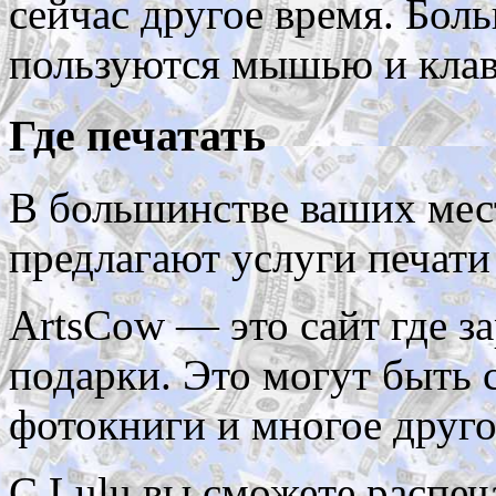
сейчас другое время. Бол
пользуются мышью и клави
Где печатать
В большинстве ваших мес
предлагают услуги печати 
ArtsCow — это сайт где з
подарки. Это могут быть 
фотокниги и многое друго
С Lulu вы сможете распеч