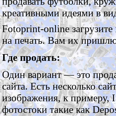
продавать футболки, кру
креативными идеями в вид
Fotoprint-online загрузит
на печать. Вам их пришлю
Где продать:
Один вариант — это прода
сайта. Есть несколько сай
изображения, к примеру,
фотостоки такие как Depo