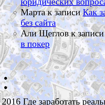
юридических вопрос
Марта
к записи
Как з
без сайта
Али Щеглов
к запис
в покер
2016 Где заработать реаль