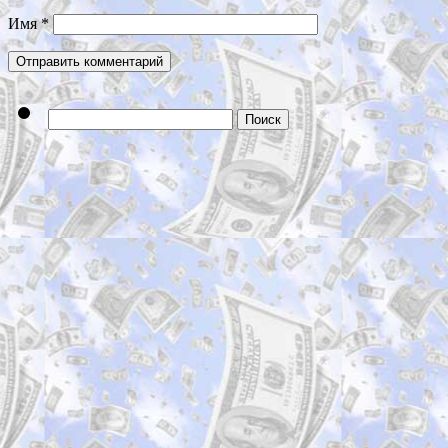
Имя
*
Найти: