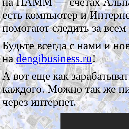
на ПАММ — счетах Альпар
есть компьютер и Интерне
помогают следить за всем
Будьте всегда с нами и н
на
dengibusiness.ru
!
А вот еще как зарабатыват
каждого. Можно так же пи
через интернет.