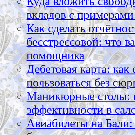
Куда вложить свободн
вкладов с примерами
Как сделать отчётнос
бесстрессовой: что в
помощника
Дебетовая карта: как
пользоваться без сюр
Маникюрные столы: 
эффективности в сал
Авиабилеты на Бали: 