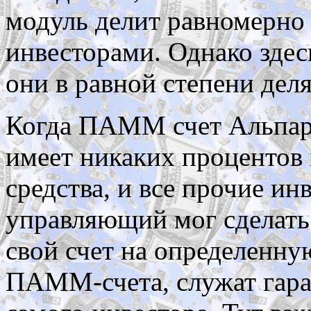
модуль делит равномерно 
инвесторами. Однако здес
они в равной степени дел
Когда ПАММ счет Альпари
имеет никаких процентов
средства, и все прочие ин
управляющий мог сделать
свой счет на определенну
ПАММ-счета, служат гара