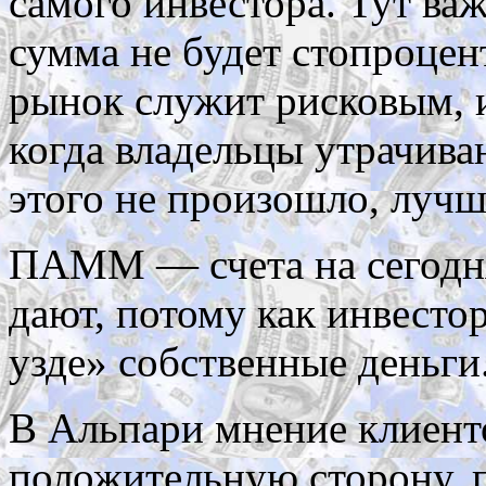
самого инвестора. Тут важ
сумма не будет стопроцент
рынок служит рисковым, и
когда владельцы утрачива
этого не произошло, лучш
ПАММ — счета на сегодня
дают, потому как инвесто
узде» собственные деньги
В Альпари мнение клиент
положительную сторону, п