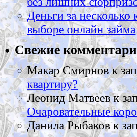
без лишних сюрприз
Деньги за несколько 
выборе онлайн займа
Свежие комментар
Макар Смирнов
к за
квартиру?
Леонид Матвеев
к за
Очаровательные коро
Данила Рыбаков
к за