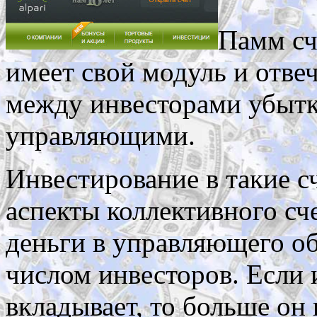
Памм сч
имеет свой модуль и отвеч
между инвесторами убыт
управляющими.
Инвестирование в такие с
аспекты коллективного сч
деньги в управляющего о
числом инвесторов. Если 
вкладывает, то больше он 