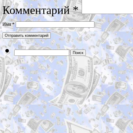
Комментарий
*
Имя
*
Найти: