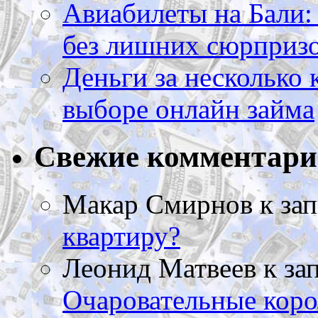
Авиабилеты на Бали: 
без лишних сюрприз
Деньги за несколько 
выборе онлайн займа
Свежие комментар
Макар Смирнов
к за
квартиру?
Леонид Матвеев
к за
Очаровательные коро