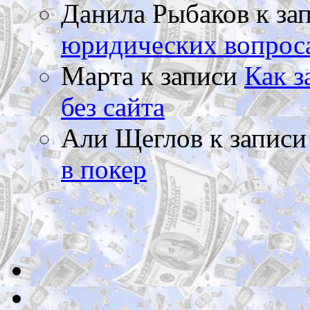
Данила Рыбаков
к за
юридических вопрос
Марта
к записи
Как з
без сайта
Али Щеглов
к запис
в покер