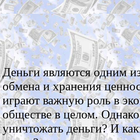
Деньги являются одним и
обмена и хранения ценно
играют важную роль в эко
обществе в целом. Однако
уничтожать деньги? И как