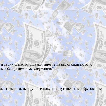
и своих близких. Однако, многие из нас сталкиваются с
ать себя к денежному удержанию?
омить деньги: на крупные покупки, путешествия, образование