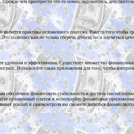
 Прежде чем приобрести что-то новое, задумайтесь, действитель
является практика отложенного платежа. Вместо того чтобы сраз
 Это позволит вам не только сберечь деньги, но и научиться цени
ее удобным и эффективным. Существует множество финансовых 
рогресс. Используйте такие приложения для того, чтобы контрол
м обеспечить финансовую стабильность и достичь поставленны
вляйте отложенный платеж и используйте финансовые приложения
оянных усилий и самоконтроля вы сможете добиться финансового