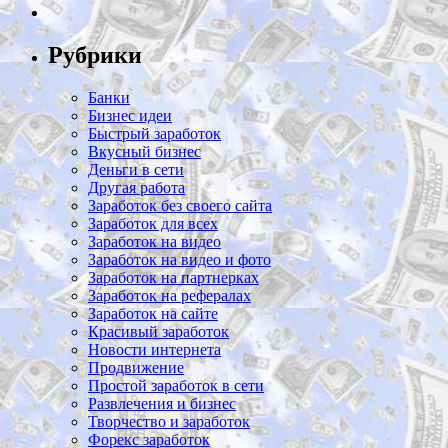
Рубрики
Банки
Бизнес идеи
Быстрый заработок
Вкусный бизнес
Деньги в сети
Другая работа
Заработок без своего сайта
Заработок для всех
Заработок на видео
Заработок на видео и фото
Заработок на партнерках
Заработок на рефералах
Заработок на сайте
Красивый заработок
Новости интернета
Продвижение
Простой заработок в сети
Развлечения и бизнес
Творчество и заработок
Форекс заработок