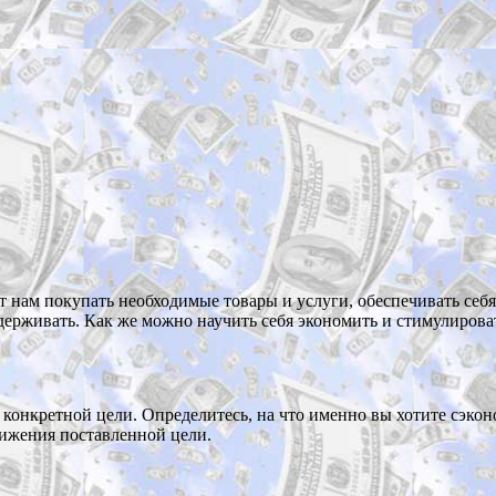
нам покупать необходимые товары и услуги, обеспечивать себя 
держивать. Как же можно научить себя экономить и стимулиров
онкретной цели. Определитесь, на что именно вы хотите сэкон
тижения поставленной цели.