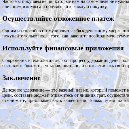
Часто мы покупаем вещи, которые нам на самом деле не нужны.
влиянием импульса и обдумывайте каждую покупку.
Осуществляйте отложенное платеж
Одним из способов стимулировать себя к денежному удержанию 
покупайте только после того, как накопите необходимую сумму.
Используйте финансовые приложения
Современные технологии делают процесс удержания денег бол
составлять бюджеты, устанавливать цели и отслеживать свой п
Заключение
Денежное удержание — это важный навык, который поможет ва
цели, составьте бюджет, откажитесь от лишних трат, осущест
сэкономите, приближает вас к вашей цели. Только путем пост