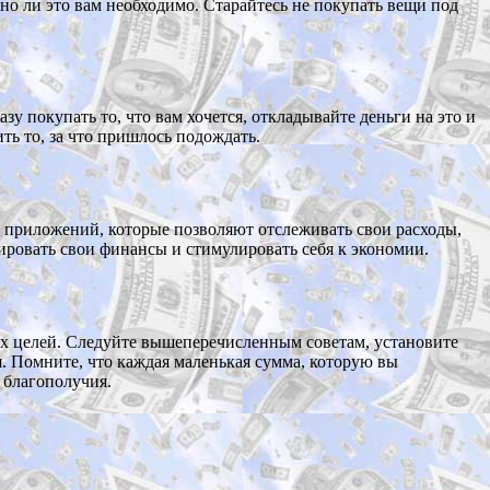
но ли это вам необходимо. Старайтесь не покупать вещи под
у покупать то, что вам хочется, откладывайте деньги на это и
ть то, за что пришлось подождать.
приложений, которые позволяют отслеживать свои расходы,
ировать свои финансы и стимулировать себя к экономии.
х целей. Следуйте вышеперечисленным советам, установите
. Помните, что каждая маленькая сумма, которую вы
 благополучия.