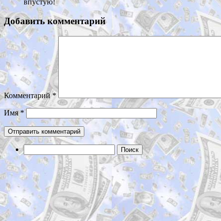
впустую!
Добавить комментарий
Комментарий
*
Имя
*
Найти: