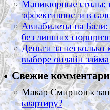
Маникюрные столы: 
эффективности в сал
Авиабилеты на Бали: 
без лишних сюрприз
Деньги за несколько 
выборе онлайн займа
Свежие комментар
Макар Смирнов
к за
квартиру?