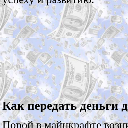
Как передать деньги 
Порой в майнкрафте возн