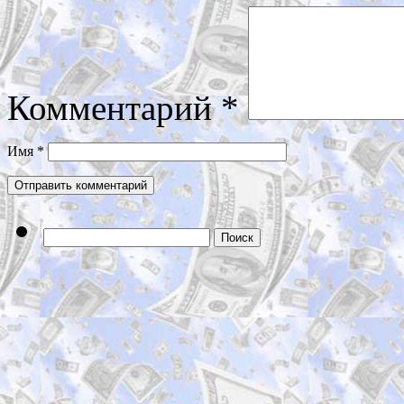
Комментарий
*
Имя
*
Найти: