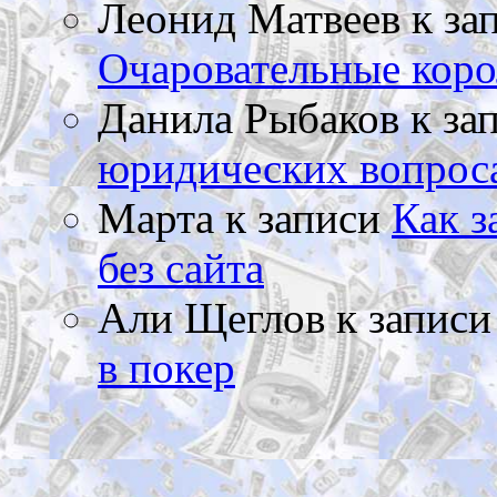
Леонид Матвеев
к за
Очаровательные коро
Данила Рыбаков
к за
юридических вопрос
Марта
к записи
Как з
без сайта
Али Щеглов
к запис
в покер