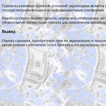
Одним из ключевых аспектов успешной экранизации является п
государственным фондам или краудфандинговым платформам.
Важно составить бюджет проекта, определить необходимые расх
убедительную презентацию проекта для привлечения финансир
Вывод
Оценка сценария, приобретение прав на экранизацию и привле
шагов поможет обеспечить успех проекта и его реализацию на