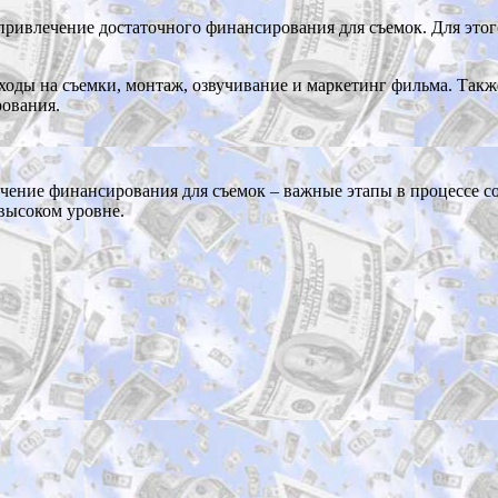
ривлечение достаточного финансирования для съемок. Для этог
оды на съемки, монтаж, озвучивание и маркетинг фильма. Также
ования.
чение финансирования для съемок – важные этапы в процессе с
 высоком уровне.