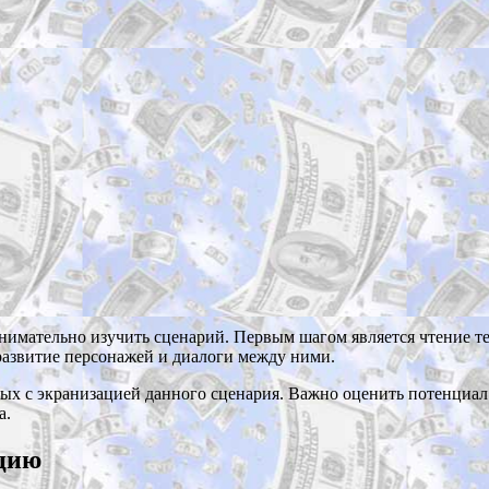
нимательно изучить сценарий. Первым шагом является чтение те
развитие персонажей и диалоги между ними.
ных с экранизацией данного сценария. Важно оценить потенциал
а.
ацию