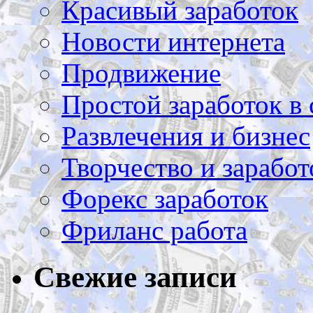
Красивый заработок
Новости интернета
Продвижение
Простой заработок в 
Развлечения и бизнес
Творчество и заработ
Форекс заработок
Фриланс работа
Свежие записи