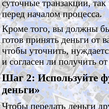
суточные транзакции, так
перед началом процесса.
Кроме того, вы должны бы
готов принять деньги от в
чтобы уточнить, нуждает
и согласен ли получить от
Шаг 2: Используйте 
деньги»
Чтобы передать деньги др