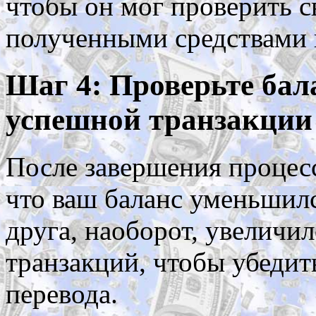
чтобы он мог проверить с
полученными средствами 
Шаг 4: Проверьте бала
успешной транзакции
После завершения процесс
что ваш баланс уменьшилс
друга, наоборот, увеличи
транзакций, чтобы убеди
перевода.