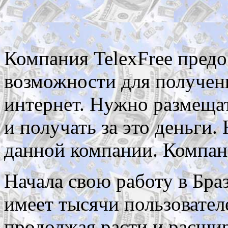
Компания TelexFree
предо
возможности для получени
интернет. Нужно размеща
и получать за это деньги
данной компании. Компани
Начала свою работу в Бра
имеет тысячи пользовате
продолжая расти и расши