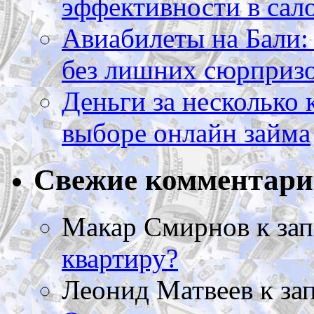
эффективности в сал
Авиабилеты на Бали: 
без лишних сюрприз
Деньги за несколько 
выборе онлайн займа
Свежие комментар
Макар Смирнов
к за
квартиру?
Леонид Матвеев
к за