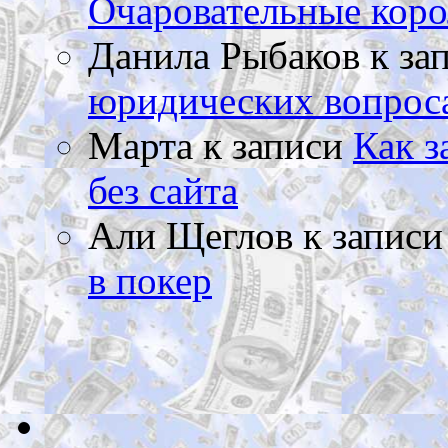
Очаровательные коро
Данила Рыбаков
к за
юридических вопрос
Марта
к записи
Как з
без сайта
Али Щеглов
к запис
в покер