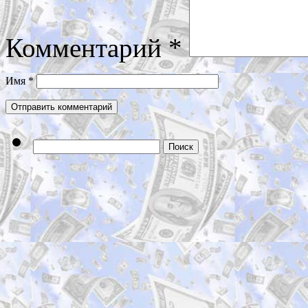
Комментарий
*
Имя
*
Найти: