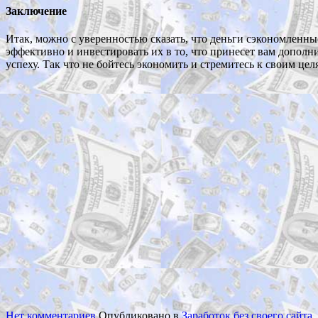
Заключение
Итак, можно с уверенностью сказать, что деньги сэкономленн
эффективно и инвестировать их в то, что принесет вам допол
успеху. Так что не бойтесь экономить и стремитесь к своим цел
Нет комментариев
Опубликовано в
Заработок без своего сайта