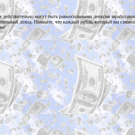
ые действительно могут быть равносильными деньгам заработан
нительный доход. Помните, что каждый рубль, который вы сэко
ям!