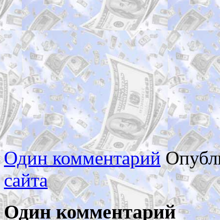
Один комментарий
Опубл
сайта
Один комментарий