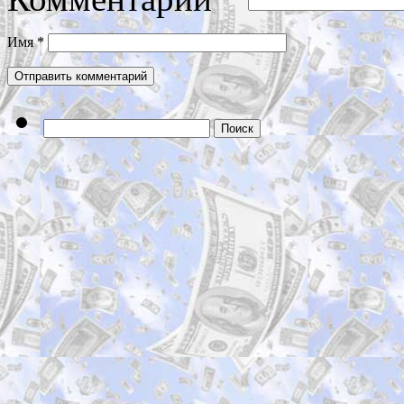
Имя
*
Найти: