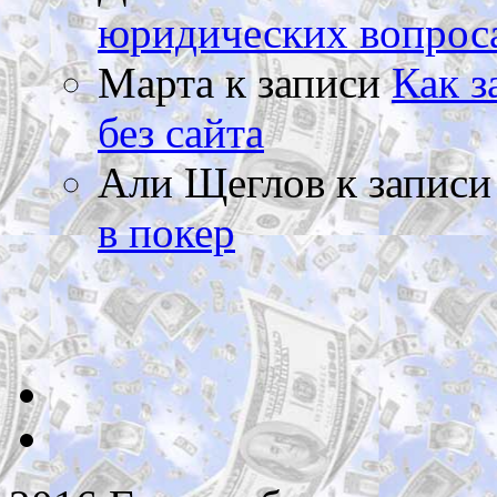
юридических вопрос
Марта
к записи
Как з
без сайта
Али Щеглов
к запис
в покер