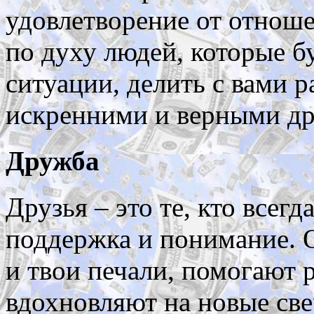
удовлетворение от отнош
по духу людей, которые б
ситуации, делить с вами р
искренними и верными др
Дружба
Друзья – это те, кто всегд
поддержка и понимание. О
и твои печали, помогают 
вдохновляют на новые све