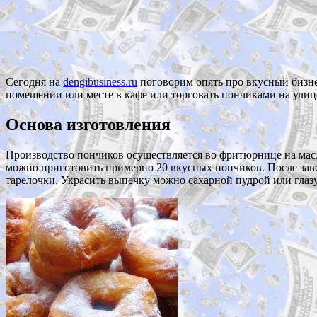
Сегодня на
dengibusiness.ru
поговорим опять про вкусный бизне
помещении или месте в кафе или торговать пончиками на улиц
Основа изготовления
Производство пончиков осуществляется во фритюрнице на мас
можно приготовить примерно 20 вкусных пончиков. После зав
тарелочки. Украсить выпечку можно сахарной пудрой или гла