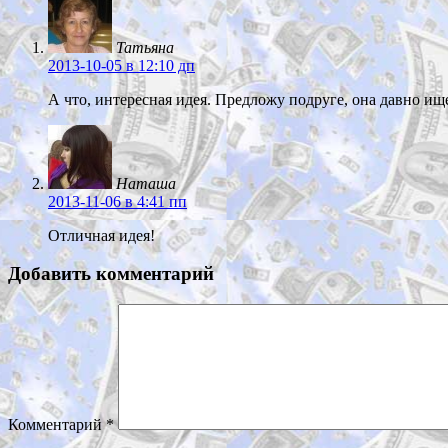
Татьяна
2013-10-05
в 12:10 дп
А что, интересная идея. Предложу подруге, она давно ище
Наташа
2013-11-06
в 4:41 пп
Отличная идея!
Добавить комментарий
Комментарий
*