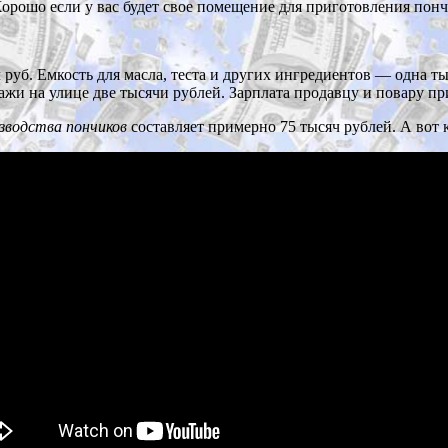
Хорошо если у вас будет свое помещение для приготовления пон
руб. Емкость для масла, теста и других ингредиентов — одна тыс
ажи на улице две тысячи рублей. Зарплата продавцу и повару пр
зводства пончиков
составляет примерно 75 тысяч рублей. А вот 