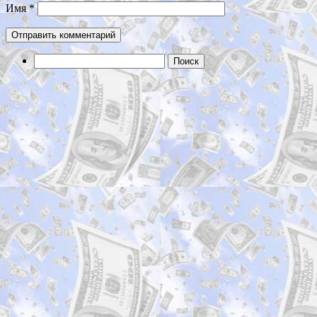
Имя
*
Найти: