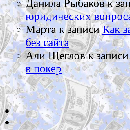
Данила Рыбаков
к за
юридических вопрос
Марта
к записи
Как з
без сайта
Али Щеглов
к запис
в покер