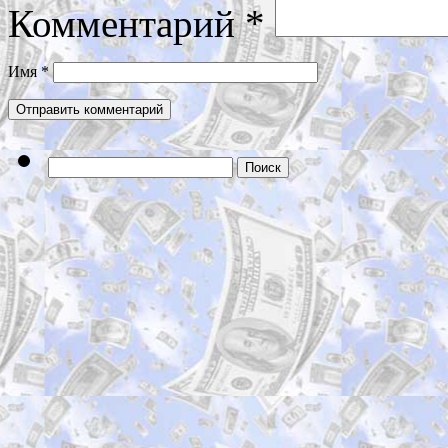
Комментарий
*
Имя
*
Найти: