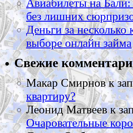
Авиабилеты на Бали: 
без лишних сюрприз
Деньги за несколько 
выборе онлайн займа
Свежие комментар
Макар Смирнов
к за
квартиру?
Леонид Матвеев
к за
Очаровательные коро