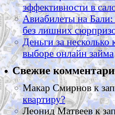
эффективности в сал
Авиабилеты на Бали: 
без лишних сюрприз
Деньги за несколько 
выборе онлайн займа
Свежие комментар
Макар Смирнов
к за
квартиру?
Леонид Матвеев
к за