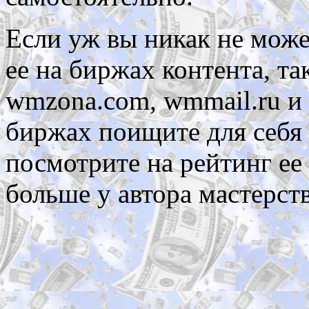
Если уж вы никак не може
ее на биржах контента, таки
wmzona.com, wmmail.ru и 
биржах поищите для себя 
посмотрите на рейтинг ее
больше у автора мастерств