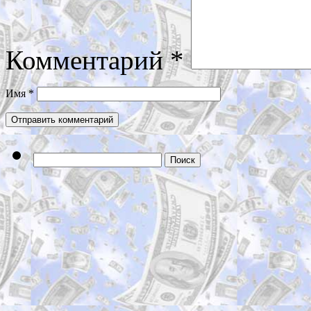
Комментарий
*
Имя
*
Найти: