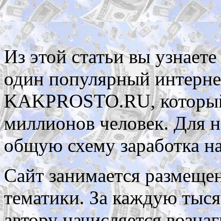
Из этой статьи вы узнаете
один популярный интернет
KAKPROSTO.RU, который 
миллионов человек. Для н
общую схему заработка на
Сайт занимается размеще
тематики. За каждую тыся
автору начисляется вознаг