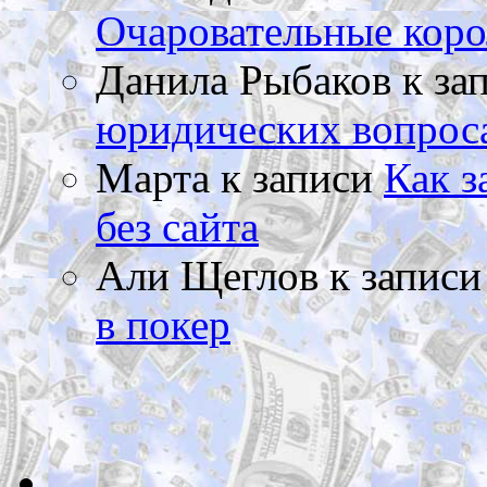
Очаровательные коро
Данила Рыбаков
к за
юридических вопрос
Марта
к записи
Как з
без сайта
Али Щеглов
к запис
в покер