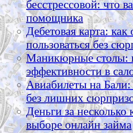
бесстрессовой: что в
помощника
Дебетовая карта: как
пользоваться без сюр
Маникюрные столы: 
эффективности в сал
Авиабилеты на Бали: 
без лишних сюрприз
Деньги за несколько 
выборе онлайн займа