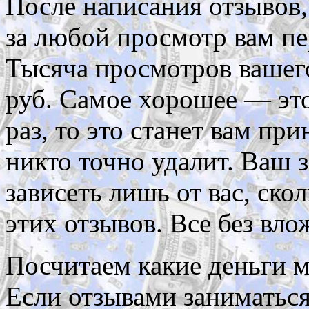
После написания отзывов,
за любой просмотр вам пе
Тысяча просмотров вашего
руб. Самое хорошее — это
раз, то это станет вам пр
никто точно удалит. Ваш 
зависеть лишь от вас, ско
этих отзывов. Все без вло
Посчитаем какие деньги м
Если отзывами заниматься