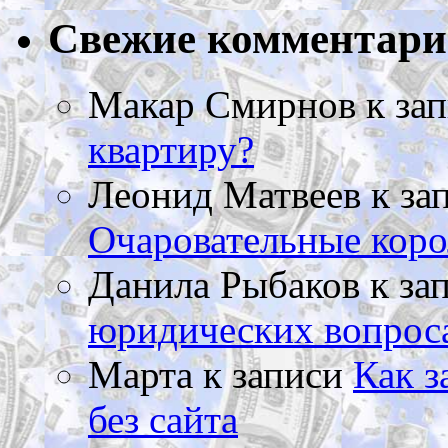
Свежие комментар
Макар Смирнов
к за
квартиру?
Леонид Матвеев
к за
Очаровательные коро
Данила Рыбаков
к за
юридических вопрос
Марта
к записи
Как з
без сайта