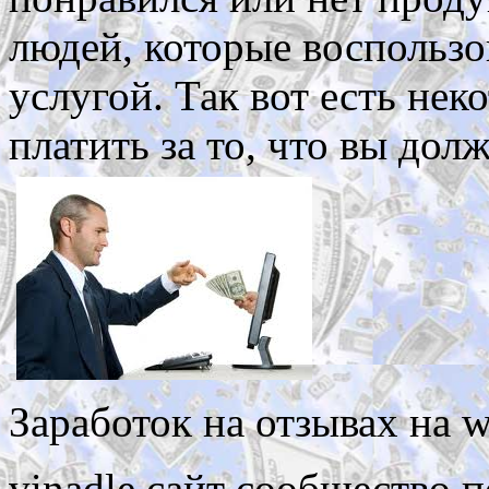
людей, которые воспольз
услугой. Так вот есть нек
платить за то, что вы дол
Заработок на отзывах на 
vinadle сайт сообщество 