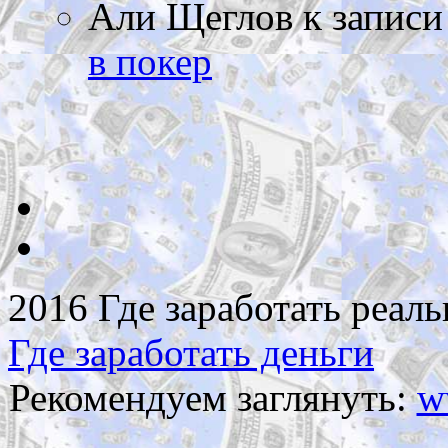
Али Щеглов
к запис
в покер
2016 Где заработать реаль
Где заработать деньги
Рекомендуем заглянуть:
w