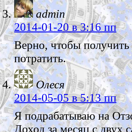
admin
2014-01-20
в 3:16 пп
Верно, чтобы получить
потратить.
Олеся
2014-05-05
в 5:13 пп
Я подрабатываю на Отз
Доход за месяц с двух 