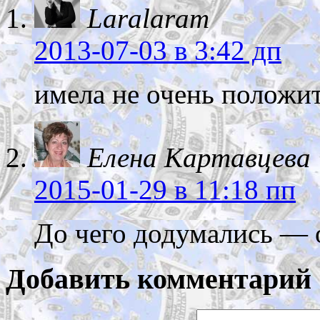
Laralaram
2013-07-03
в 3:42 дп
имела не очень положи
Елена Картавцева
2015-01-29
в 11:18 пп
До чего додумались — о
Добавить комментарий