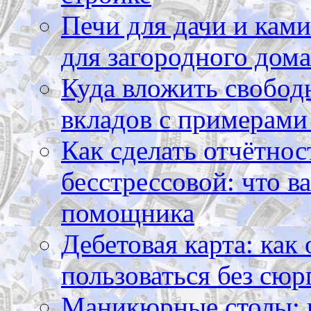
Печи для дачи и ками
для загородного дома
Куда вложить свободн
вкладов с примерами
Как сделать отчётнос
бесстрессовой: что в
помощника
Дебетовая карта: как
пользоваться без сюр
Маникюрные столы: 