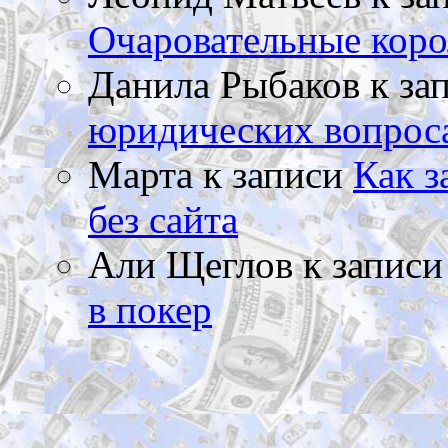
Очаровательные коро
Данила Рыбаков
к за
юридических вопрос
Марта
к записи
Как з
без сайта
Али Щеглов
к запис
в покер