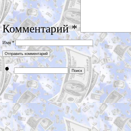
Комментарий
*
Имя
*
Найти: