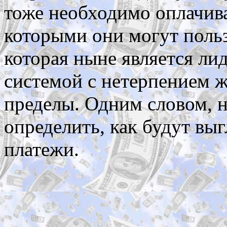
тоже необходимо оплачиват
которыми они могут польз
которая ныне является л
системой с нетерпением ж
пределы. Одним словом, н
определить, как будут вы
платежи.