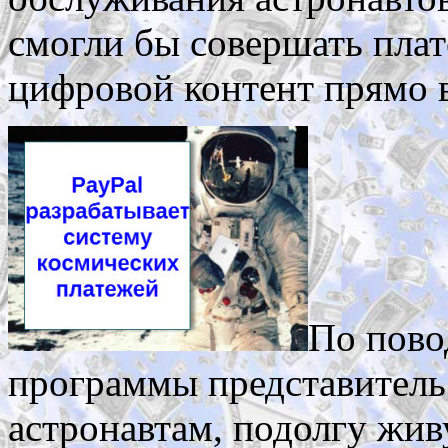
смогли бы совершать плат
цифровой контент прямо в
По пово
программы представитель 
астронавтам, подолгу жи