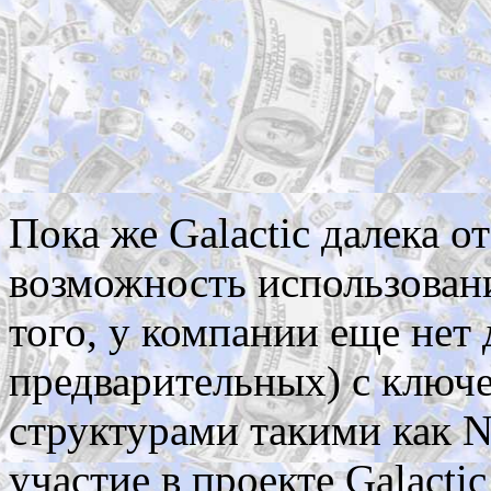
Пока же Galactic далека 
возможность использовани
того, у компании еще нет
предварительных) с клю
структурами такими как 
участие в проекте Galacti