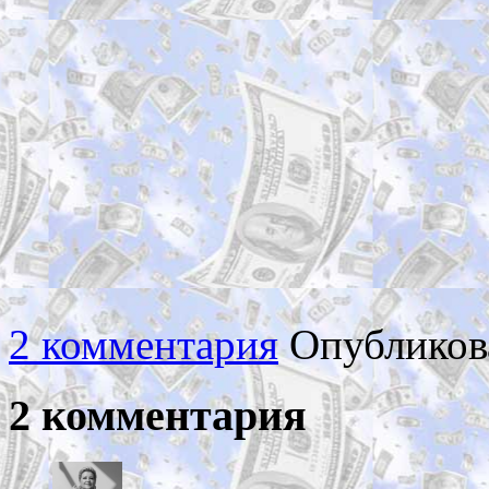
2 комментария
Опубликов
2 комментария