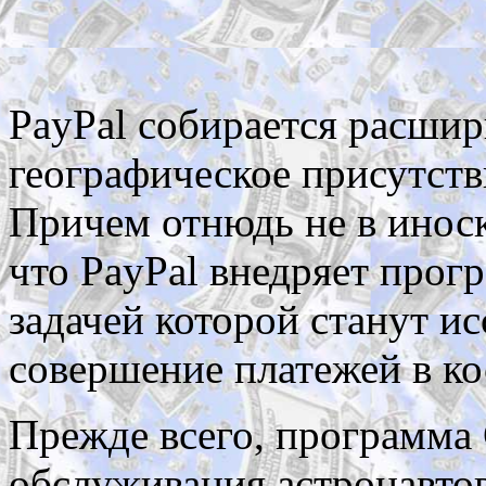
PayPal собирается расшир
географическое присутств
Причем отнюдь не в инос
что PayPal внедряет прогр
задачей которой станут и
совершение платежей в ко
Прежде всего, программа G
обслуживания астронавто