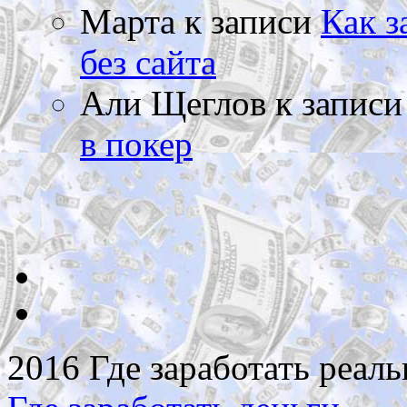
Марта
к записи
Как з
без сайта
Али Щеглов
к запис
в покер
2016 Где заработать реаль