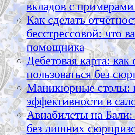
вкладов с примерами
Как сделать отчётнос
бесстрессовой: что в
помощника
Дебетовая карта: как
пользоваться без сюр
Маникюрные столы: 
эффективности в сал
Авиабилеты на Бали: 
без лишних сюрприз