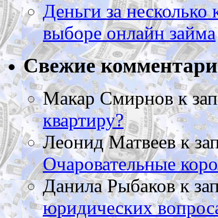
Деньги за несколько 
выборе онлайн займа
Свежие комментар
Макар Смирнов
к за
квартиру?
Леонид Матвеев
к за
Очаровательные коро
Данила Рыбаков
к за
юридических вопрос