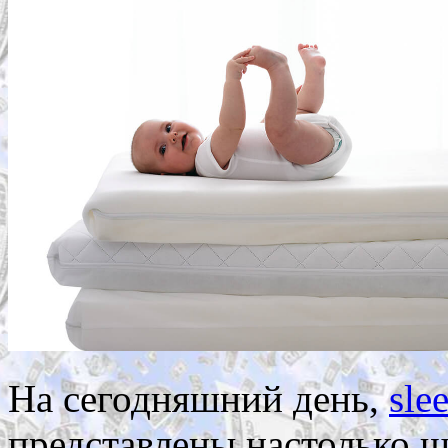
На сегодняшний день,
sle
представлены настолько ши