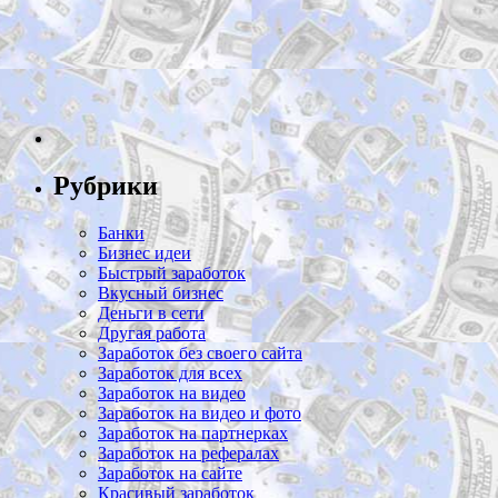
Рубрики
Банки
Бизнес идеи
Быстрый заработок
Вкусный бизнес
Деньги в сети
Другая работа
Заработок без своего сайта
Заработок для всех
Заработок на видео
Заработок на видео и фото
Заработок на партнерках
Заработок на рефералах
Заработок на сайте
Красивый заработок