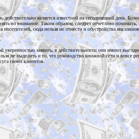
», действительно является известной на сегодняшний день. Бол
 взять во внимание. Таким образом, следует отчетливо понимать, 
посетителей, сюда нельзя не отнести и обустройства магазинов
ь
ной уверенностью заявить, в действительности они имеют выгод
ельзя не выделить и то, что руководство книжной сети и вовсе 
суга своих клиентов.