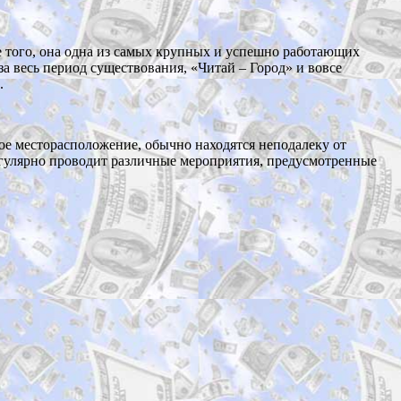
ее того, она одна из самых крупных и успешно работающих
за весь период существования, «Читай – Город» и вовсе
.
ное месторасположение, обычно находятся неподалеку от
регулярно проводит различные мероприятия, предусмотренные