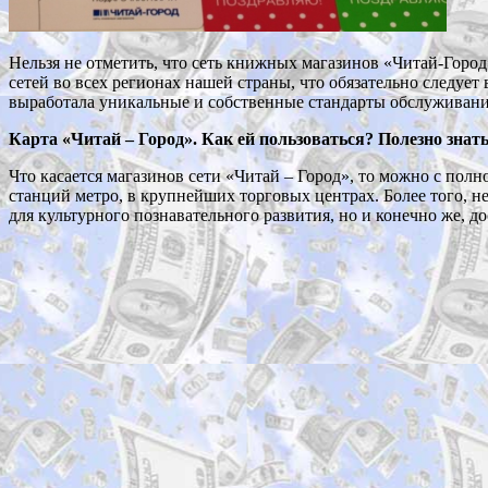
Нельзя не отметить, что сеть книжных магазинов «Читай-Город
сетей во всех регионах нашей страны, что обязательно следует
выработала уникальные и собственные стандарты обслуживания 
Карта «Читай – Город». Как ей пользоваться? Полезно знат
Что касается магазинов сети «Читай – Город», то можно с пол
станций метро, в крупнейших торговых центрах. Более того, н
для культурного познавательного развития, но и конечно же, до