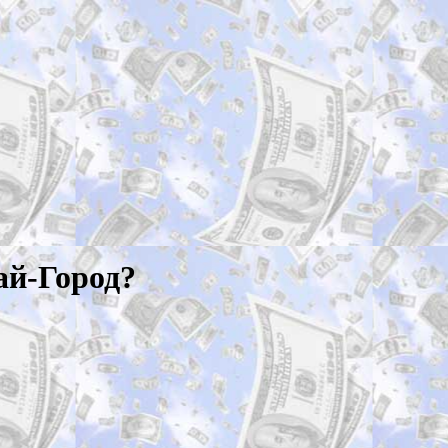
ай-Город?