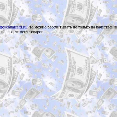
tp://chitaicard.ru/
, то можно рассчитывать не только на качествен
ый ассортимент товаров.