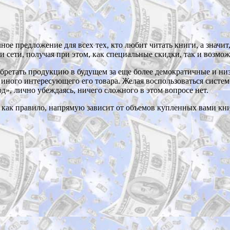
чное предложение для всех тех, кто любит читать книги, а значит
и сети, получая при этом, как специальные скидки, так и возмож
бретать продукцию в будущем за еще более демократичные и низк
ного интересующего его товара. Желая воспользоваться системой
од», лично убеждаясь, ничего сложного в этом вопросе нет.
 как правило, напрямую зависит от объемов купленных вами кни