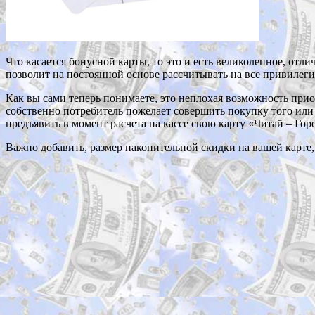
Что касается бонусной карты, то это и есть великолепное, отли
позволит на постоянной основе рассчитывать на все привилеги
Как вы сами теперь понимаете, это неплохая возможность прио
собственно потребитель пожелает совершить покупку того или и
предъявить в момент расчета на кассе свою карту «Читай – Гор
Важно добавить, размер накопительной скидки на вашей карте,