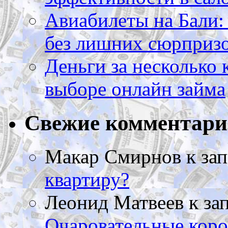
Авиабилеты на Бали: 
без лишних сюрприз
Деньги за несколько 
выборе онлайн займа
Свежие комментар
Макар Смирнов
к за
квартиру?
Леонид Матвеев
к за
Очаровательные коро