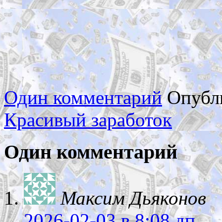
Один комментарий
Опубл
Красивый заработок
Один комментарий
Максим Дьяконов
2026-02-03
в 8:08 дп