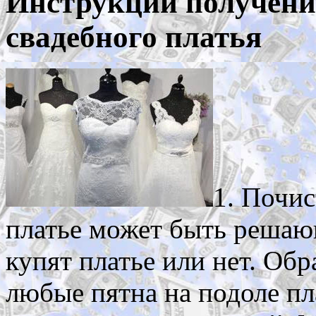
Инструкции получения
свадебного платья
1. Почис
платье может быть решаю
купят платье или нет. Об
любые пятна на подоле пла