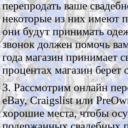
перепродать ваше свадебно
некоторые из них имеют п
они будут принимать оде
звонок должен помочь вам
года магазин принимает с
процентах магазин берет 
3. Рассмотрим онлайн пер
eBay, Craigslist или Pre
хорошие места, чтобы ос
подержанных свадебных п