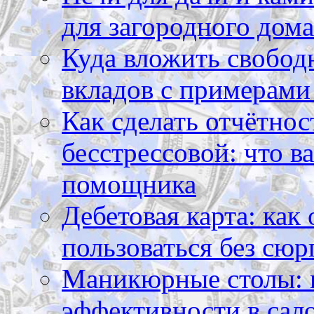
для загородного дома
Куда вложить свободн
вкладов с примерами
Как сделать отчётнос
бесстрессовой: что в
помощника
Дебетовая карта: как
пользоваться без сюр
Маникюрные столы: 
эффективности в сал