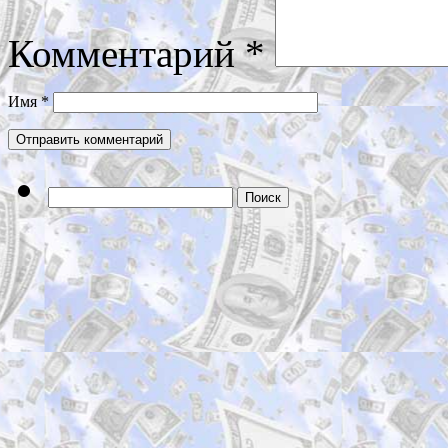
Комментарий
*
Имя
*
Найти: