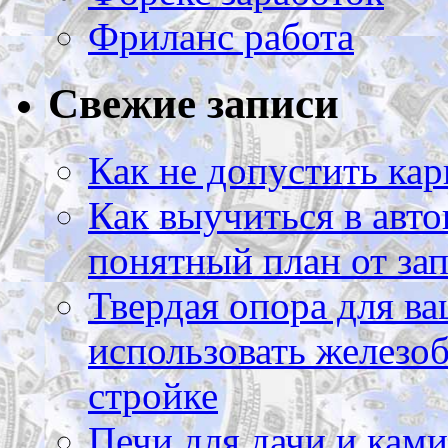
Фриланс работа
Свежие записи
Как не допустить кар
Как выучиться в авто
понятный план от зап
Твердая опора для ва
использовать железоб
стройке
Печи для дачи и ками