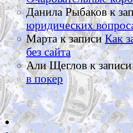
Данила Рыбаков
к за
юридических вопрос
Марта
к записи
Как з
без сайта
Али Щеглов
к запис
в покер