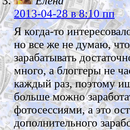
Елена
2013-04-28
в 8:10 пп
Я когда-то интересовал
но все же не думаю, чт
зарабатывать достаточно
много, а блоггеры не ча
каждый раз, поэтому и
больше можно заработ
фотосессиями, а это ост
дополнительного зарабо