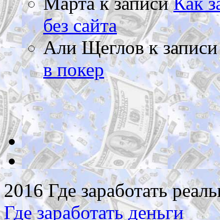
Марта
к записи
Как з
без сайта
Али Щеглов
к запис
в покер
2016 Где заработать реаль
Где заработать деньги