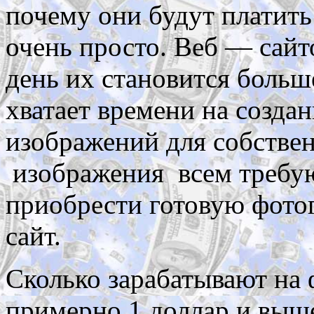
почему они будут платить
очень просто. Веб — сай
день их становится больш
хватает времени на созда
изображений для собстве
изображения всем требую
приобрести готовую фотог
сайт.
Сколько зарабатывают на 
примерно 1 доллар и выше