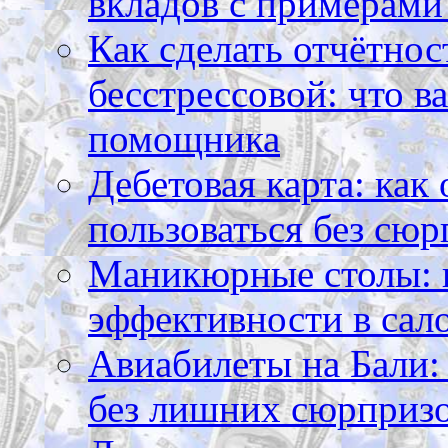
вкладов с примерами
Как сделать отчётнос
бесстрессовой: что в
помощника
Дебетовая карта: как
пользоваться без сюр
Маникюрные столы: 
эффективности в сал
Авиабилеты на Бали: 
без лишних сюрприз