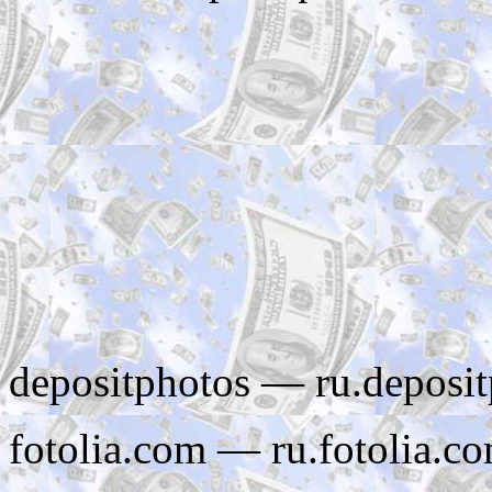
depositphotos — ru.deposi
fotolia.com — ru.fotolia.c