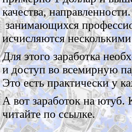
качества, направленности
занимающихся профессио
исчисляются несколькими
Для этого заработка необ
и доступ во всемирную пау
Это есть практически у к
А вот заработок на ютуб.
читайте по ссылке.