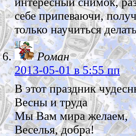
интересный снимок, ра
себе припеваючи, полу
только научиться дела
Роман
2013-05-01
в 5:55 пп
В этот праздник чудес
Весны и труда
Мы Вам мира желаем,
Веселья, добра!