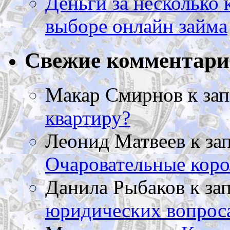
Деньги за несколько 
выборе онлайн займа
Свежие комментар
Макар Смирнов
к за
квартиру?
Леонид Матвеев
к за
Очаровательные коро
Данила Рыбаков
к за
юридических вопрос