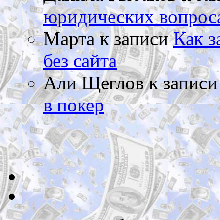
юридических вопрос
Марта
к записи
Как з
без сайта
Али Щеглов
к запис
в покер