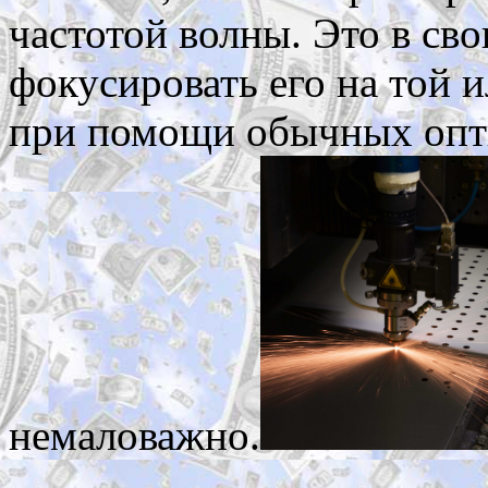
частотой волны. Это в сво
фокусировать его на той 
при помощи обычных опти
немаловажно.