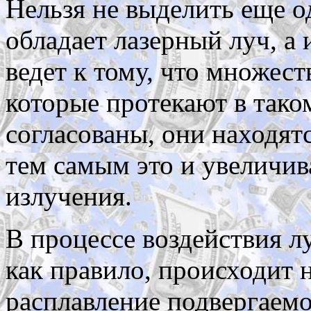
Нельзя не выделить еще о
обладает лазерный луч, а
ведет к тому, что множес
которые протекают в тако
согласованы, они находятс
тем самым это и увеличи
излучения.
В процессе воздействия л
как правило, происходит 
расплавление подвергаемо