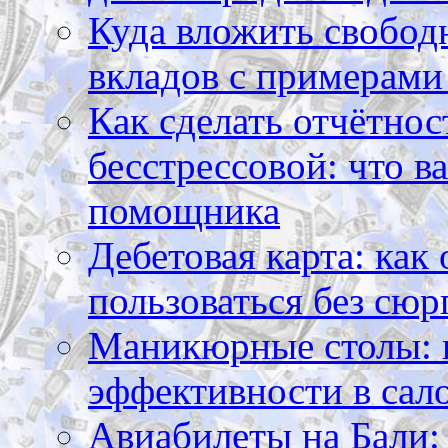
Куда вложить свободн
вкладов с примерами
Как сделать отчётнос
бесстрессовой: что в
помощника
Дебетовая карта: как
пользоваться без сюр
Маникюрные столы: 
эффективности в сал
Авиабилеты на Бали: 