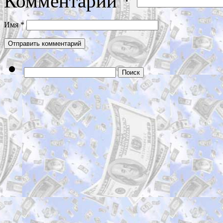
Комментарий
*
Имя
*
Найти: