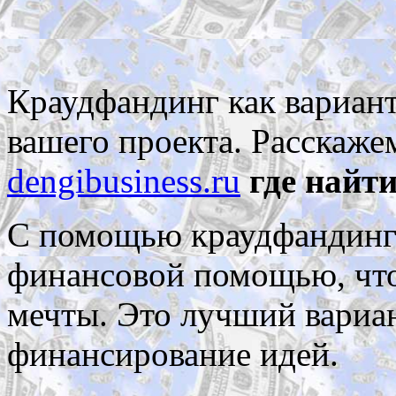
Краудфандинг как вариант
вашего проекта. Расскаже
dengibusiness.ru
где найт
С помощью краудфандинг
финансовой помощью, что
мечты. Это лучший вариан
финансирование идей.