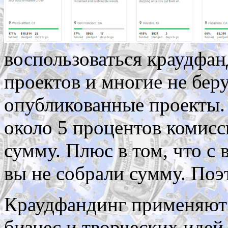
воспользоваться краудфан
проектов и многие не бер
опубликованные проекты. 
около 5 процентов комисс
сумму. Плюс в том, что с 
вы не собрали сумму. Поэ
Краудфандинг применяют 
бизнес и творческих идей