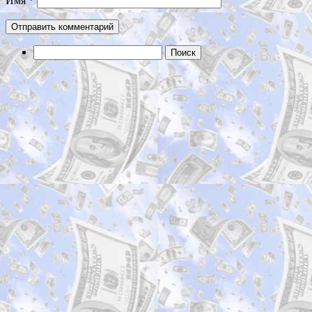
Имя
*
Найти: