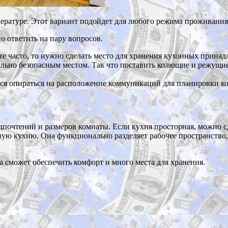
пературе. Этот вариант подойдет для любого режима проживания
о ответить на пару вопросов.
те часто, то нужно сделать место для хранения кухонных принадл
мально безопасным местом. Так что поставить колющие и режущие
я опираться на расположение коммуникаций для планировки ком
дпочтений и размеров комнаты. Если кухня просторная, можно 
ную кухню. Она функционально разделяет рабочее пространство,
а сможет обеспечить комфорт и много места для хранения.