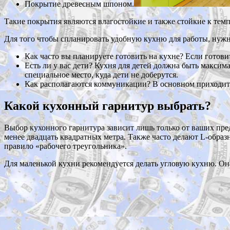
Покрытие древесным шпоном.
Такие покрытия являются влагостойкие и также стойкие к тем
Для того чтобы спланировать удобную кухню для работы, нужн
Как часто вы планируете готовить на кухне? Если готови
Есть ли у вас дети? Кухня для детей должна быть макси
специальное место, куда дети не доберутся.
Как располагаются коммуникации? В основном приходитс
Какой кухонный гарнитур выбрать
?
Выбор кухонного гарнитура зависит лишь только от ваших пре
менее двадцать квадратных метра. Также часто делают L-образ
правило «рабочего треугольника».
Для маленькой кухни рекомендуется делать угловую кухню. Он