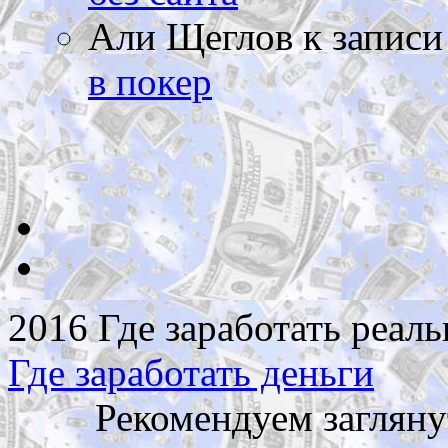
Али Щеглов
к запис
в покер
2016 Где заработать реаль
Где заработать деньги
Рекомендуем загляну