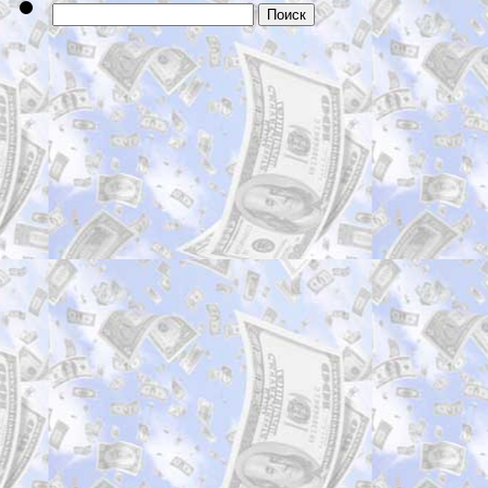
Найти: