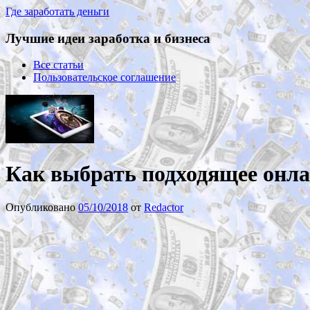
Где заработать деньги
Лучшие идеи заработка и бизнеса
Все статьи
Пользовательское соглашение
Как выбрать подходящее онла
Опубликовано
05/10/2018
от
Redactor