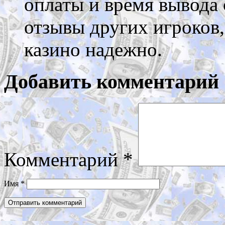
оплаты и время вывода 
отзывы других игроков,
казино надежно.
Добавить комментарий
Комментарий
*
Имя
*