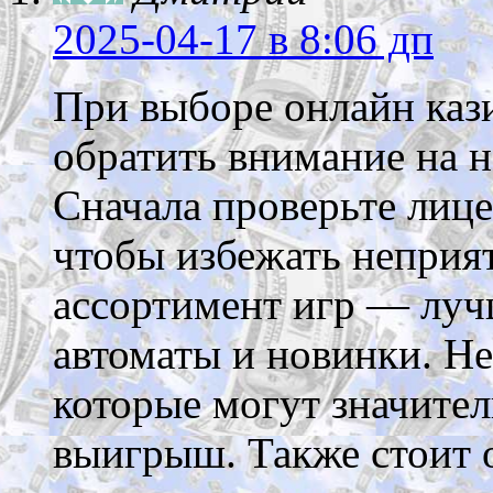
2025-04-17
в 8:06 дп
При выборе онлайн кази
обратить внимание на 
Сначала проверьте лице
чтобы избежать неприят
ассортимент игр — лу
автоматы и новинки. Не
которые могут значите
выигрыш. Также стоит 