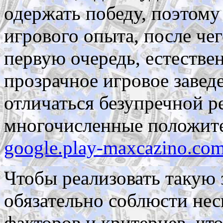
одержать победу, поэтому
игрового опыта, после че
первую очередь, естестве
прозрачное игровое завед
отличаться безупречной р
многочисленные положите
google.play-maxcazino.co
Чтобы реализовать такую 
обязательно соблюсти нес
факторов и критериев, чт