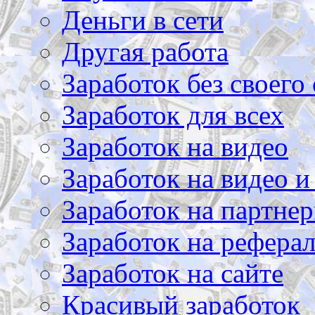
Деньги в сети
Другая работа
Заработок без своего 
Заработок для всех
Заработок на видео
Заработок на видео и
Заработок на партнер
Заработок на рефера
Заработок на сайте
Красивый заработок