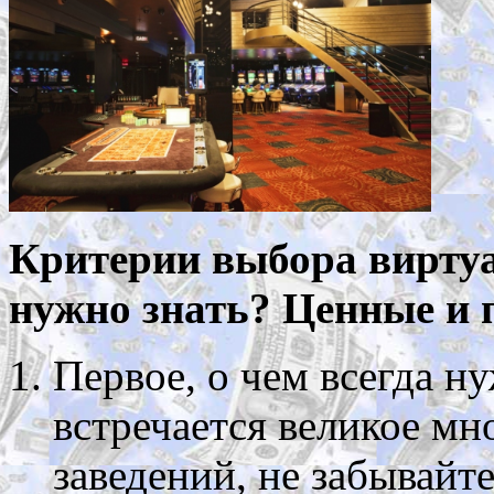
Критерии выбора виртуа
нужно знать? Ценные и 
Первое, о чем всегда н
встречается великое м
заведений, не забывайт