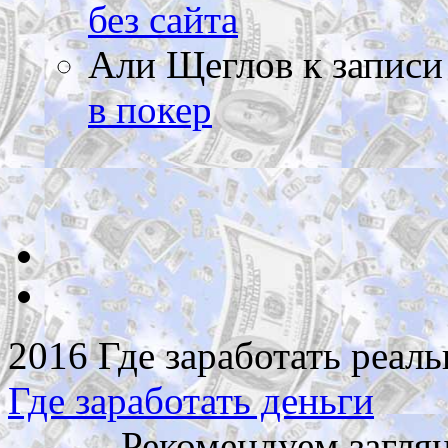
без сайта
Али Щеглов
к запис
в покер
2016 Где заработать реаль
Где заработать деньги
Рекомендуем загля