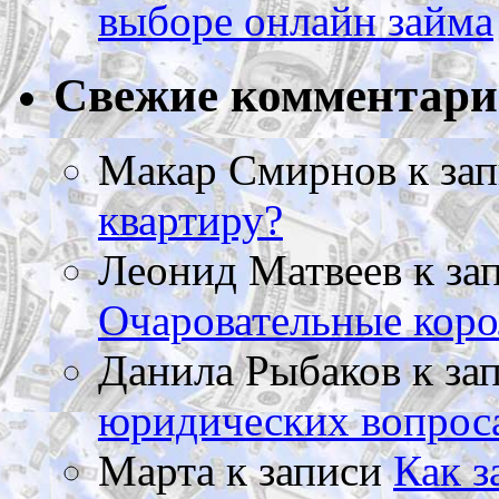
выборе онлайн займа
Свежие комментар
Макар Смирнов
к за
квартиру?
Леонид Матвеев
к за
Очаровательные коро
Данила Рыбаков
к за
юридических вопрос
Марта
к записи
Как з