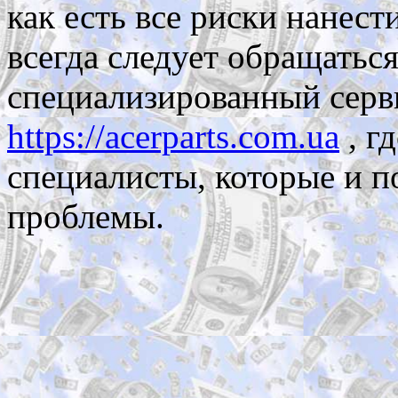
как есть все риски нанес
всегда следует обращатьс
специализированный серви
https://acerparts.com.ua
, г
специалисты, которые и п
проблемы.