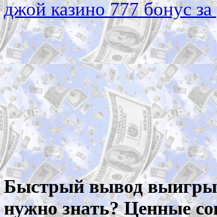
джой казино 777 бонус за
Быстрый вывод выигрыш
нужно знать? Ценные со