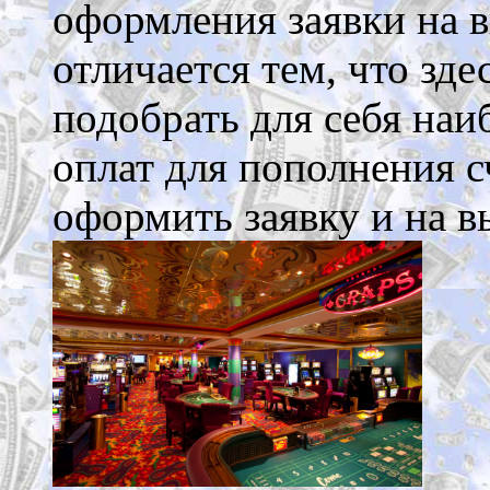
оформления заявки на в
отличается тем, что зде
подобрать для себя на
оплат для пополнения с
оформить заявку и на в