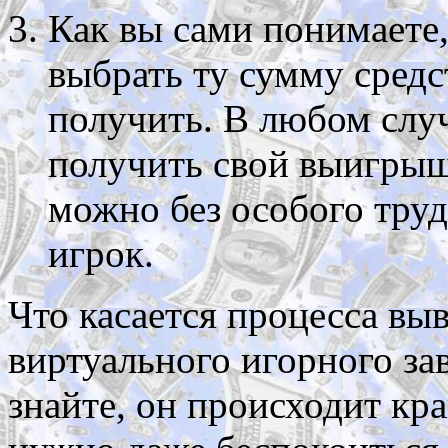
Как вы сами понимаете,
выбрать ту сумму средс
получить. В любом случ
получить свой выигрыш
можно без особого труд
игрок.
Что касается процесса вы
виртуального игорного за
знайте, он происходит кра