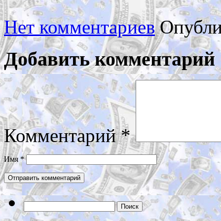
Нет комментариев
Опубли
Добавить комментарий
Комментарий
*
Имя
*
Найти: