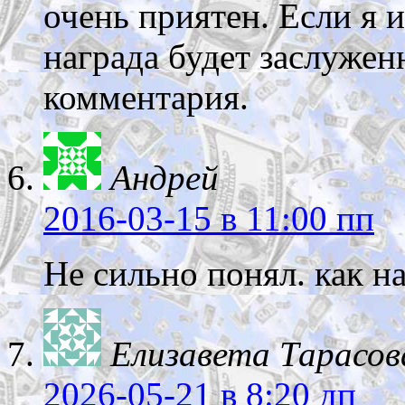
очень приятен. Если я и
награда будет заслужен
комментария.
Андрей
2016-03-15
в 11:00 пп
Не сильно понял. как н
Елизавета Тарасов
2026-05-21
в 8:20 дп