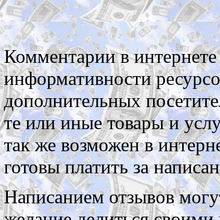
Комментарии в интернете
информативности ресурсо
дополнительных посетите
те или иные товары и усл
так же возможен в интерн
готовы платить за написа
Написанием отзывов могут 
желание делиться своими