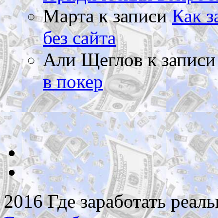
Марта
к записи
Как з
без сайта
Али Щеглов
к запис
в покер
2016 Где заработать реаль