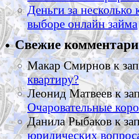
Деньги за несколько 
выборе онлайн займа
Свежие комментар
Макар Смирнов
к за
квартиру?
Леонид Матвеев
к за
Очаровательные коро
Данила Рыбаков
к за
юридических вопрос