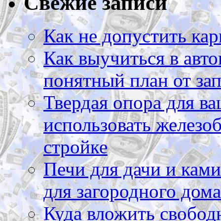
Свежие записи
Как не допустить кар
Как выучиться в авто
понятный план от зап
Твердая опора для ва
использовать железоб
стройке
Печи для дачи и ками
для загородного дома
Куда вложить свободн