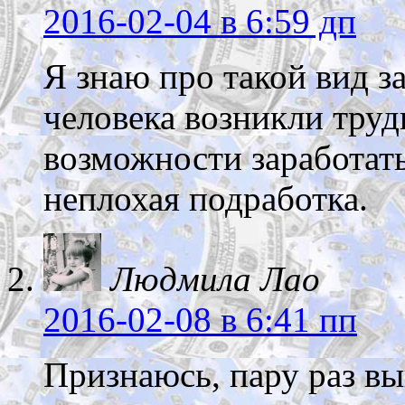
2016-02-04
в 6:59 дп
Я знаю про такой вид з
человека возникли труд
возможности заработать
неплохая подработка.
Людмила Лао
2016-02-08
в 6:41 пп
Признаюсь, пару раз в