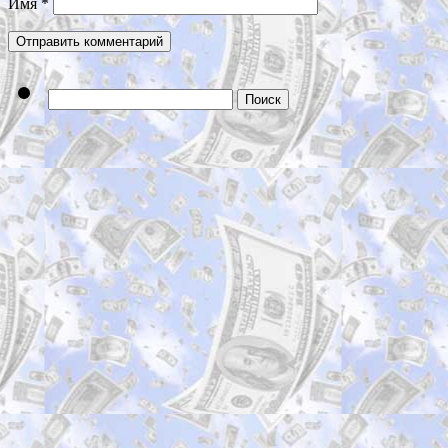
Имя
*
Найти: