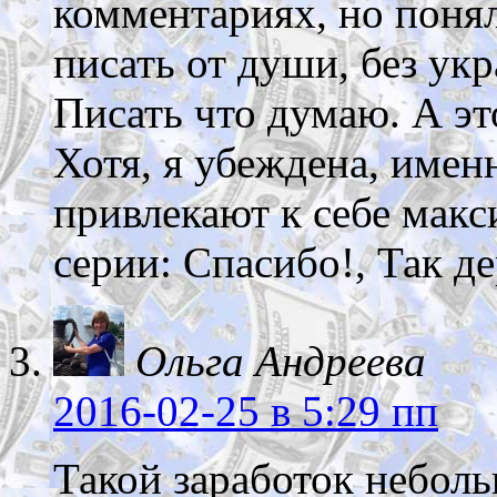
комментариях, но понял
писать от души, без ук
Писать что думаю. А эт
Хотя, я убеждена, имен
привлекают к себе мак
серии: Спасибо!, Так де
Ольга Андреева
2016-02-25
в 5:29 пп
Такой заработок неболь