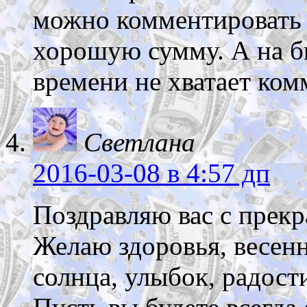
можно комментировать 
хорошую сумму. А на б
времени не хватает ком
Светлана
2016-03-08
в 4:57 дп
Поздравляю вас с прек
Желаю здоровья, весенн
солнца, улыбок, радости