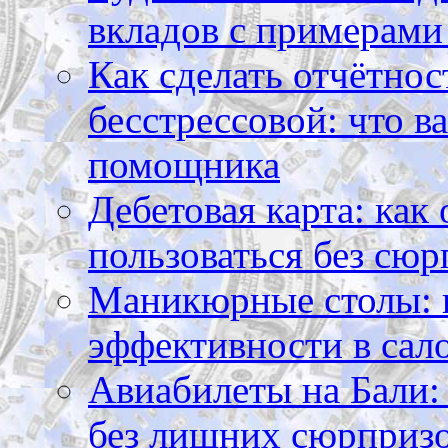
вкладов с примерами
Как сделать отчётнос
бесстрессовой: что в
помощника
Дебетовая карта: как
пользоваться без сюр
Маникюрные столы: 
эффективности в сал
Авиабилеты на Бали: 
без лишних сюрприз