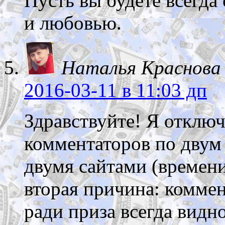
Пусть вы будете всегда
и любовью.
Наталья Краснова
2016-03-11
в 11:03 дп
Здравствуйте! Я отключ
комментаторов по двум
двумя сайтами (времени
вторая причина: коммен
ради приза всегда видно