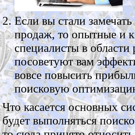
Если вы стали замечат
продаж, то опытные и 
специалисты в области 
посоветуют вам эффект
вовсе повысить прибыл
поисковую оптимизацию
Что касается основных си
будет выполняться поиско
то сюда принято относить 