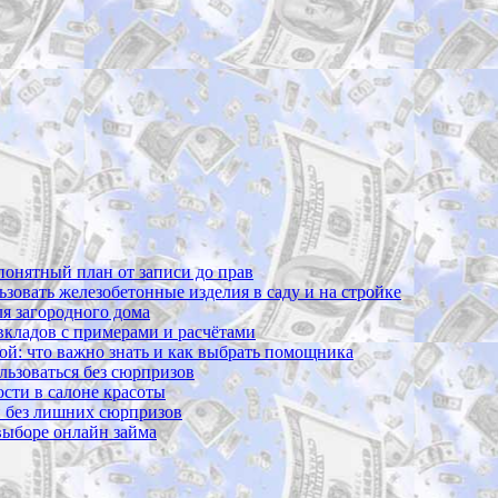
 понятный план от записи до прав
ьзовать железобетонные изделия в саду и на стройке
ля загородного дома
 вкладов с примерами и расчётами
вой: что важно знать и как выбрать помощника
ользоваться без сюрпризов
сти в салоне красоты
и без лишних сюрпризов
 выборе онлайн займа