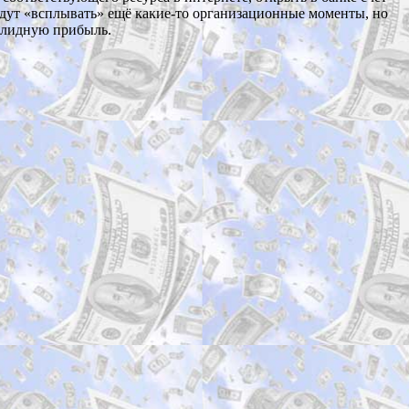
удут «всплывать» ещё какие-то организационные моменты, но
солидную прибыль.