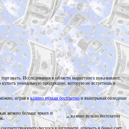
 торговать. Исследования в области маркетинга показывают,
но купить уникальную продукцию, которую не встретишь в
 можно, играя в
казино вулкан бесплатно
и выигрывая солидные
 как можно больше ярких и
к.
соответствующего ресурса в интернете, открыть в банке счет