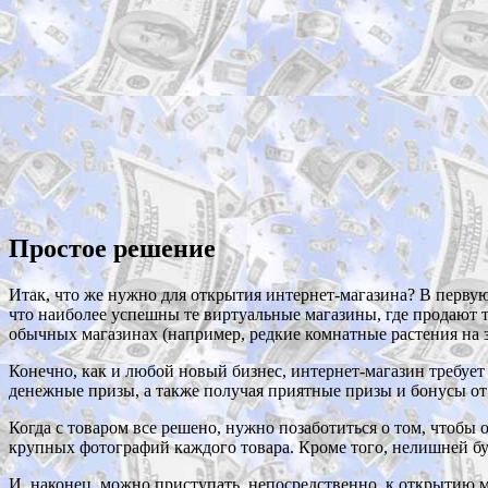
Простое решение
Итак, что же нужно для открытия интернет-магазина? В перву
что наиболее успешны те виртуальные магазины, где продают 
обычных магазинах (например, редкие комнатные растения на з
Конечно, как и любой новый бизнес, интернет-магазин требуе
денежные призы, а также получая приятные призы и бонусы о
Когда с товаром все решено, нужно позаботиться о том, чтобы
крупных фотографий каждого товара. Кроме того, нелишней бу
И, наконец, можно приступать, непосредственно, к открытию ма