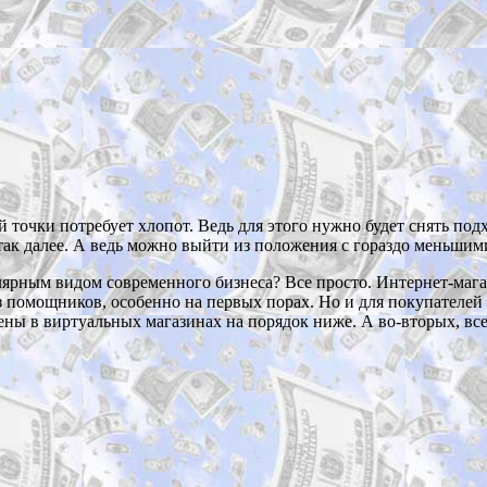
 точки потребует хлопот. Ведь для этого нужно будет снять под
так далее. А ведь можно выйти из положения с гораздо меньшими
лярным видом современного бизнеса? Все просто. Интернет-маг
з помощников, особенно на первых порах. Но и для покупателей 
ены в виртуальных магазинах на порядок ниже. А во-вторых, все 