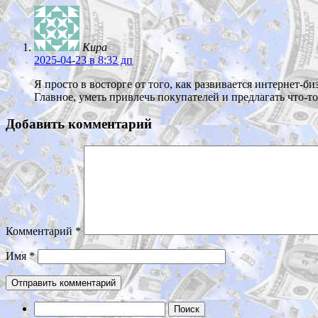
Кира
2025-04-23
в 8:32 дп
Я просто в восторге от того, как развивается интернет-б
Главное, уметь привлечь покупателей и предлагать что-т
Добавить комментарий
Комментарий
*
Имя
*
Найти: