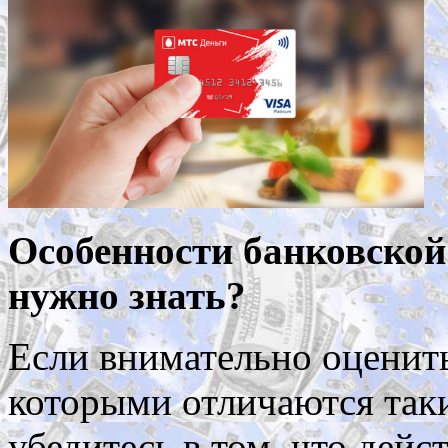
Особенности банковско
нужно знать?
Если внимательно оценить
которыми отличаются таки
убедитесь в том, что дейс