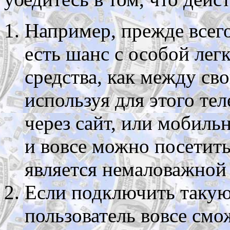
Например, прежде всего
есть шанс с особой ле
средства, как между св
используя для этого те
через сайт, или мобиль
и вовсе можно посетит
является немаловажной
Если подключить такую
пользователь вовсе смо