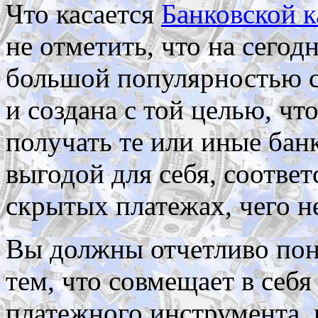
Что касается
Банковской 
не отметить, что на сегод
большой популярностью ср
и создана с той целью, ч
получать те или иные бан
выгодой для себя, соответ
скрытых платежах, чего н
Вы должны отчетливо пони
тем, что совмещает в себя
платежного инструмента, 