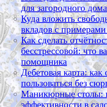
для загородного дома
Куда вложить свободн
вкладов с примерами
Как сделать отчётнос
бесстрессовой: что в
помощника
Дебетовая карта: как
пользоваться без сюр
Маникюрные столы: 
эффективности в сал