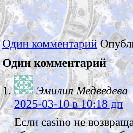
Один комментарий
Опубл
Один комментарий
Эмилия Медведева
2025-03-10
в 10:18 дп
Если casino не возвращ