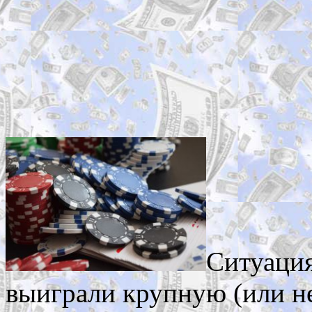
Ситуация
выиграли крупную (или не