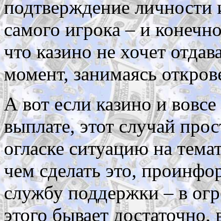
подтверждение личности 
самого игрока – и конечно
что казино не хочет отдав
момент, занимаясь откро
А вот если казино и вовсе
выплате, этот случай прос
огласке ситуацию на тема
чем сделать это, проинфо
службу поддержки – в огр
этого бывает достаточно, 