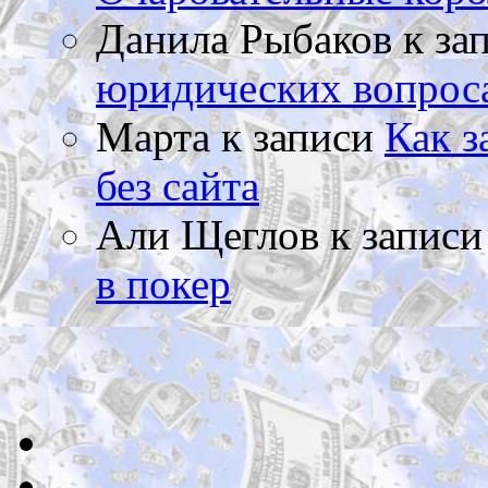
Данила Рыбаков
к за
юридических вопрос
Марта
к записи
Как з
без сайта
Али Щеглов
к запис
в покер