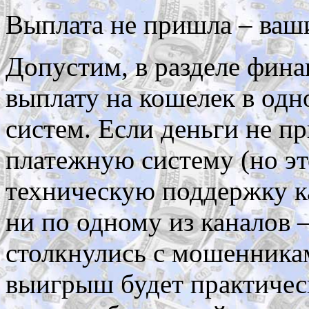
Выплата не пришла – ваш
Допустим, в разделе фина
выплату на кошелек в од
систем. Если деньги не п
платежную систему (но это
техническую поддержку ка
ни по одному из каналов –
столкнулись с мошенникам
выигрыш будет практичес