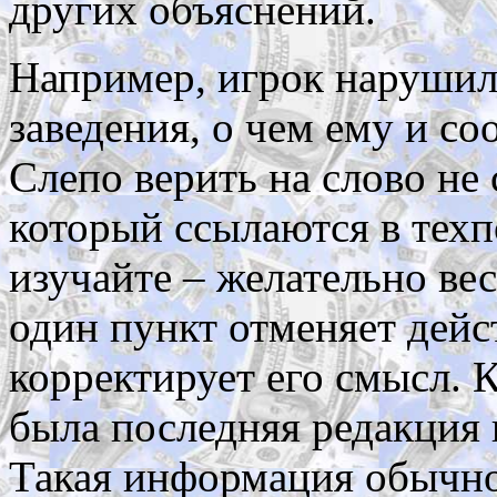
других объяснений.
Например, игрок наруши
заведения, о чем ему и с
Слепо верить на слово не 
который ссылаются в техп
изучайте – желательно вес
один пункт отменяет дейс
корректирует его смысл. К
была последняя редакция 
Такая информация обычно