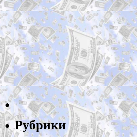
Рубрики