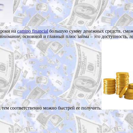
сроки на
camino financial
большую сумму денежных средств, сможе
 внимание, основной и главный плюс займа – это доступность, л
, тем соответственно можно быстрей ее получить.