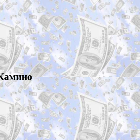
 Камино