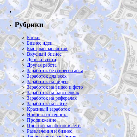
Рубрики
Банки
Бизнес идеи
Быстрый заработок
Вкусный бизнес
Деньги в сети
Другая работа
Заработок без своего сайта
Заработок для всех
Заработок на видео
Заработок на видео и фото
Заработок на партнерках
Заработок на рефералах
Заработок на сайте
Красивый заработок
Новости интернета
Продвижение
Простой заработок в сети
Развлечения и бизнес
Творчество и заработок