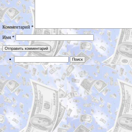
Комментарий
*
Имя
*
Найти: