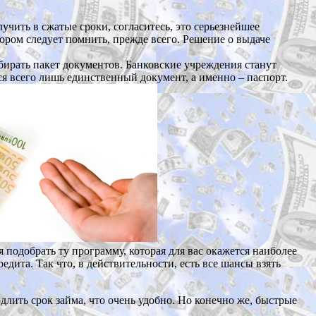
лучить в сжатые сроки, согласитесь, это серьезнейшее
тором следует помнить, прежде всего. Решение о выдаче
обирать пакет документов. Банковские учреждения станут
ся всего лишь единственный документ, а именно – паспорт.
 подобрать ту программу, которая для вас окажется наиболее
ита. Так что, в действительности, есть все шансы взять
длить срок займа, что очень удобно. Но конечно же, быстрые