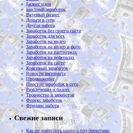
Бизнес идеи
Быстрый заработок
Вкусный бизнес
Деньги в сети
Другая работа
Заработок без своего сайта
Заработок для всех
Заработок на видео
Заработок на видео и фото
Заработок на партнерках
Заработок на рефералах
Заработок на сайте
Красивый заработок
Новости интернета
Продвижение
Простой заработок в сети
Развлечения и бизнес
Творчество и заработок
Форекс заработок
Фриланс работа
Свежие записи
Как не допустить кариеса под брекетами