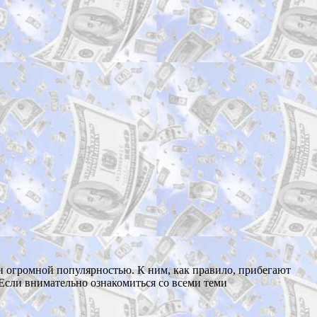
 и огромной популярностью. К ним, как правило, прибегают
 Если внимательно ознакомиться со всеми теми