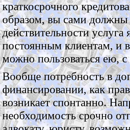
краткосрочного кредитов
образом, вы сами должны 
действительности услуга 
постоянным клиентам, и в
можно пользоваться ею, с
Вообще потребность в до
финансировании, как прав
возникает спонтанно. Нап
необходимость срочно отп
адвокату, юристу, возмож