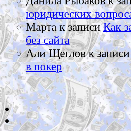
Данила Рыбаков
к за
юридических вопрос
Марта
к записи
Как з
без сайта
Али Щеглов
к запис
в покер