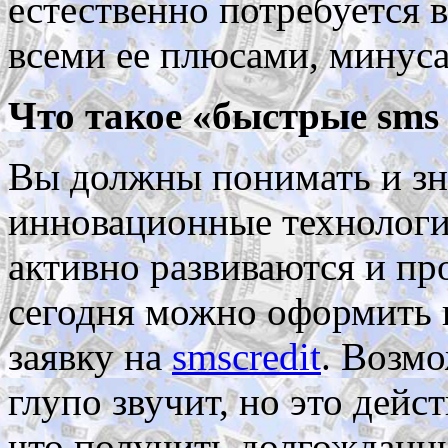
естественно потребуется 
всеми ее плюсами, минус
Что такое «быстрые sms
Вы должны понимать и зн
инновационные технологии
активно развиваются и пр
сегодня можно оформить к
заявку на
smscredit
. Возмо
глупо звучит, но это дейст
что получить долгожданны