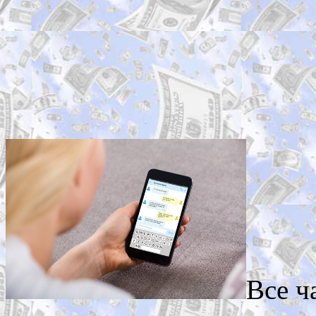
Все ч