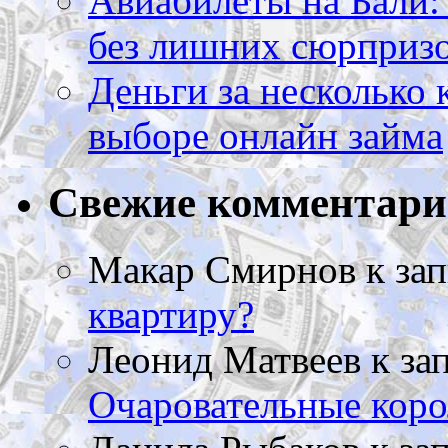
Авиабилеты на Бали: 
без лишних сюрприз
Деньги за несколько 
выборе онлайн займа
Свежие комментар
Макар Смирнов
к за
квартиру?
Леонид Матвеев
к за
Очаровательные коро