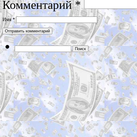
Комментарий
*
Имя
*
Найти: