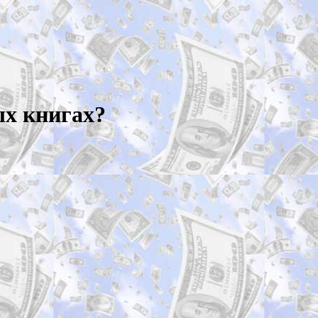
ых книгах?