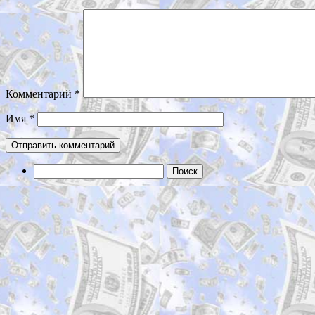
Комментарий
*
Имя
*
Найти: