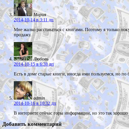
Мария
2014-10-14
в 3:11 дп
Мне жалко расставаться с книгами. Поэтому я только поку
продажу.
Любовь
2014-10-15
в 6:38 дп
Есть в доме старые книги, иногда ими пользуемся, но по 
admin
2014-10-16
в 10:32 дп
В интернете сейчас горы информации, но это так хорошо
Добавить комментарий