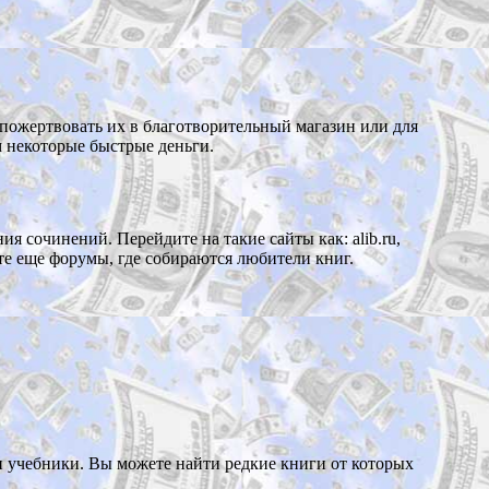
е пожертвовать их в благотворительный магазин или для
м некоторые быстрые деньги.
я сочинений. Перейдите на такие сайты как: alib.ru,
ите еще форумы, где собираются любители книг.
 учебники. Вы можете найти редкие книги от которых