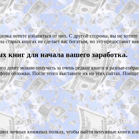
рняка хотите избавиться от них. С другой стороны, вы не хотит
а старых книгах не сделает вас богатым, но это предоставит ва
ых книг для начала вашего заработка.
го денег можно получить за очень редкие книги и разные собрани
ги, фото обложки. После этого выставите их на этих сайтах. Поищ
аших личных книжных полках, чтобы найти ненужные книги или