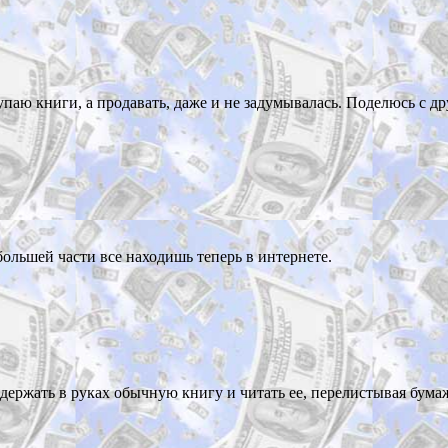
паю книги, а продавать, даже и не задумывалась. Поделюсь с др
большей части все находишь теперь в интернете.
 держать в руках обычную книгу и читать ее, перелистывая бум