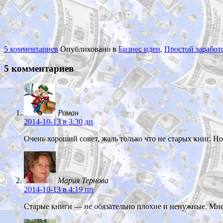
5 комментариев
Опубликовано в
Бизнес идеи
,
Простой заработо
5 комментариев
Роман
2014-10-13
в 3:30 дп
Очень хороший совет, жаль только что не старых книг. Но
Мария Тернова
2014-10-13
в 4:19 пп
Старые книги — не обязательно плохие и ненужные. Мне