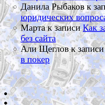
Данила Рыбаков
к за
юридических вопрос
Марта
к записи
Как з
без сайта
Али Щеглов
к запис
в покер