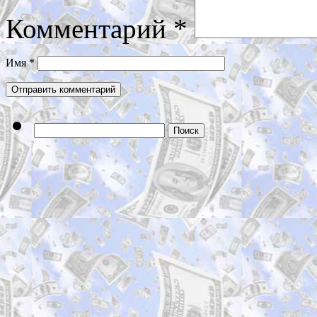
Комментарий
*
Имя
*
Найти: