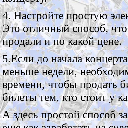
4. Настройте простую эле
Это отличный способ, что
продали и по какой цене.
5.Если до начала концерт
меньше недели, необходи
времени, чтобы продать 
билеты тем, кто стоит у к
А здесь простой способ з
еще как заработать на сув