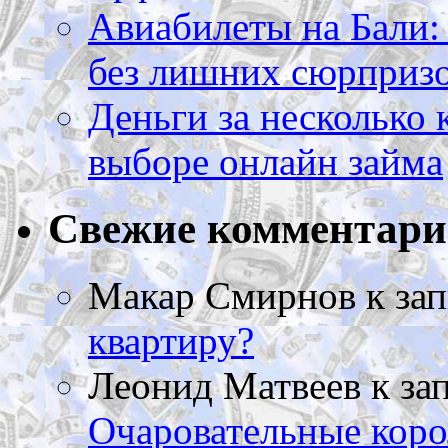
Авиабилеты на Бали: 
без лишних сюрприз
Деньги за несколько 
выборе онлайн займа
Свежие комментар
Макар Смирнов
к за
квартиру?
Леонид Матвеев
к за
Очаровательные коро