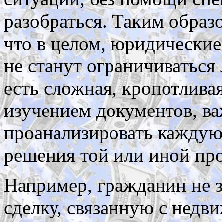
разобраться. Таким образ
что в целом, юридические
не станут ограничиваться
есть сложная, кропотливая
изучением документов, в
проанализировать каждую
решения той или иной пр
Например, гражданин не з
сделку, связанную с недв