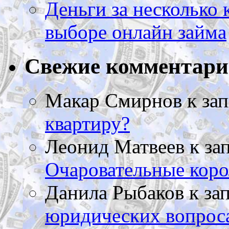
Деньги за несколько 
выборе онлайн займа
Свежие комментар
Макар Смирнов
к за
квартиру?
Леонид Матвеев
к за
Очаровательные коро
Данила Рыбаков
к за
юридических вопрос