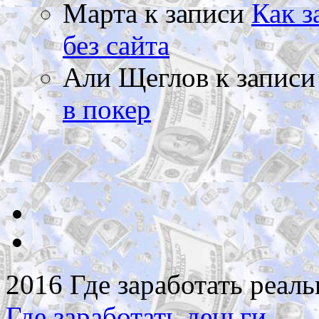
Марта
к записи
Как з
без сайта
Али Щеглов
к запис
в покер
2016 Где заработать реаль
Где заработать деньги