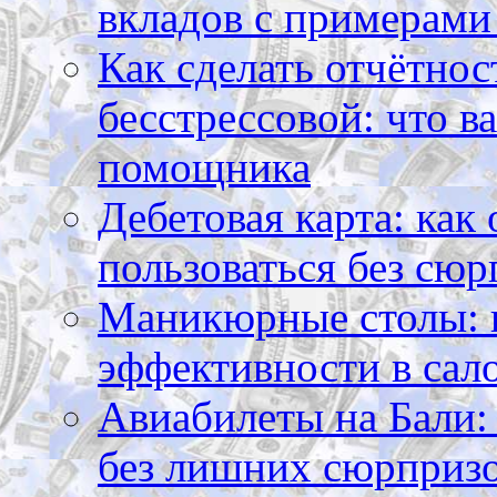
вкладов с примерами
Как сделать отчётнос
бесстрессовой: что в
помощника
Дебетовая карта: как
пользоваться без сюр
Маникюрные столы: 
эффективности в сал
Авиабилеты на Бали: 
без лишних сюрприз