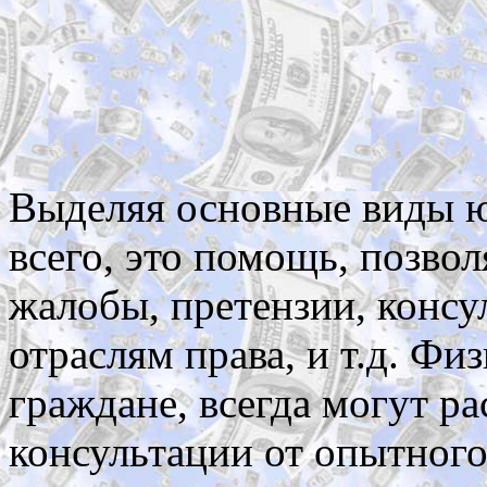
Выделяя основные виды ю
всего, это помощь, позво
жалобы, претензии, консу
отраслям права, и т.д. Физ
граждане, всегда могут р
консультации от опытног