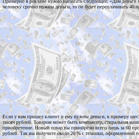
Примерно в рекламе нужно написать следующее: «Дам деньги н
человеку срочно нужны деньги, то он будет переплачивать 40 
Если у вам пришел клиент и ему нужны деньги, к примеру шесть
тысяч рублей. Товаром может быть компьютер, стиральная машин
приобретение. Новый товар вы приобрели всего лишь за 60 проц
рублей. Так вы получите около 20 % с техники, оформленной п