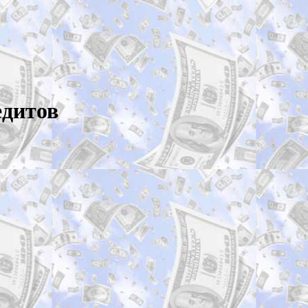
едитов