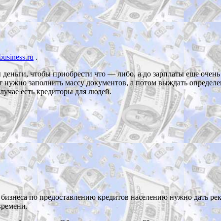
business.ru
.
деньги, чтобы приобрести что — либо, а до зарплаты еще очень 
ит нужно заполнить массу документов, а потом выждать определе
лучае есть кредиторы для людей.
бизнеса по предоставлению кредитов населению нужно дать рекл
времени.