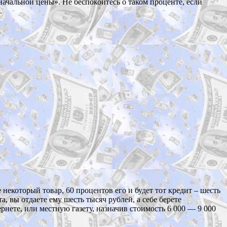
ачальной цены». Не беспокойтесь о таком проценте, если
.
некоторый товар, 60 процентов его и будет тот кредит – шесть
 вы отдаете ему шесть тысяч рублей, а себе берете
рнете, или местную газету, назначив стоимость 6 000 — 9 000