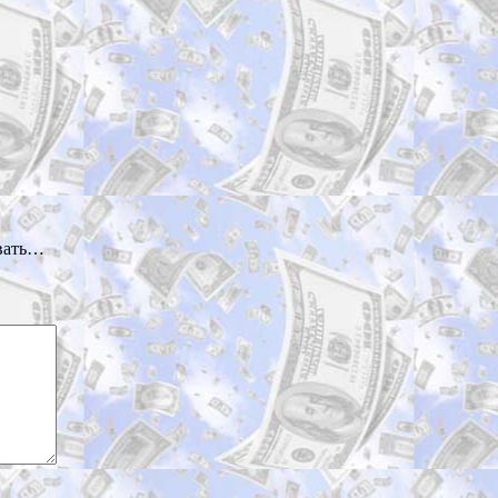
овать…