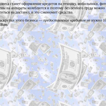
неса станет оформление кредитов на технику, мобильники, фото
ены на аппараты колеблются и поэтому без особого труда можно
иться на доставку, и это сэкономит средства.
раскрутки этого бизнеса —
предоставление кредитов
не нужно 10
 Вам.