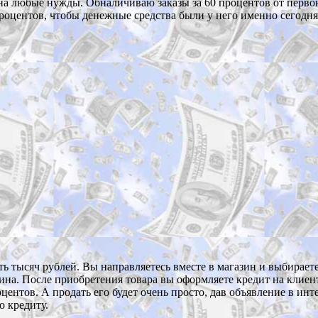
а любые нужды. Обналичиваю заказы за 60 процентов от первон
процентов, чтобы денежные средства были у него именно сегодня
 тысяч рублей. Вы направляетесь вместе в магазин и выбираете 
а. После приобретения товара вы оформляете кредит на клиента,
ентов. А продать его будет очень просто, дав объявление в инте
о кредиту.