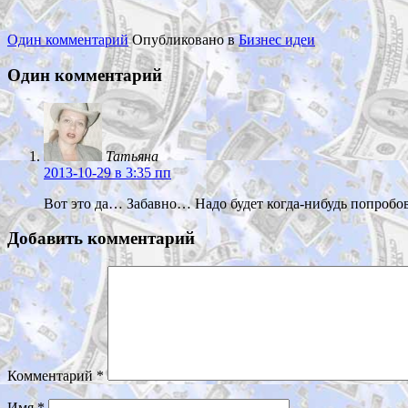
Один комментарий
Опубликовано в
Бизнес идеи
Один комментарий
Татьяна
2013-10-29
в 3:35 пп
Вот это да… Забавно… Надо будет когда-нибудь попроб
Добавить комментарий
Комментарий
*
Имя
*