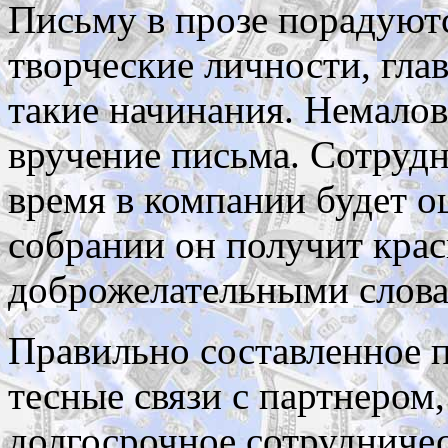
Письму в прозе порадуют
творческие личности, гла
такие начинания. Немало
вручение письма. Сотруд
время в компании будет о
собрании он получит кра
доброжелательными слова
Правильно составленное 
тесные связи с партнером
долгосрочное сотрудниче