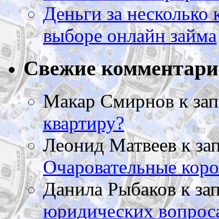
Деньги за несколько 
выборе онлайн займа
Свежие комментар
Макар Смирнов
к за
квартиру?
Леонид Матвеев
к за
Очаровательные коро
Данила Рыбаков
к за
юридических вопрос