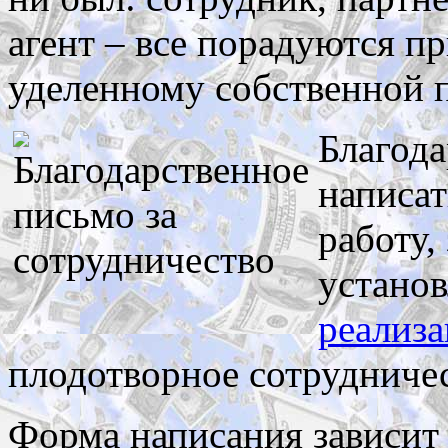
агент – все порадуются п
уделенному собственной 
Благод
написат
работу,
установ
реализ
плодотворное сотрудничес
Форма написания зависит