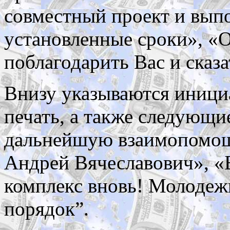
совместный проект и выпо
установленные сроки», «О
поблагодарить Вас и сказа
Внизу указываются иници
печать, а также следующи
дальнейшую взаимопомощ
Андрей Вячеславович», «
комплекс вновь! Молодеж
порядок”.