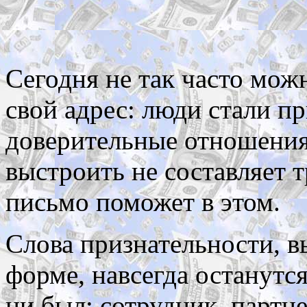
Сегодня не так часто мож
свой адрес: люди стали п
доверительные отношения 
выстроить не составляет т
письмо поможет в этом.
Слова признательности, 
форме, навсегда останутся
ни был: сотрудник, партн