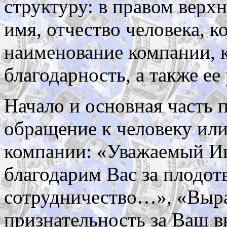
структуру: в правом верх
имя, отчество человека, 
наименование компании, 
благодарность, а также ее
Начало и основная часть 
обращение к человеку ил
компании: «Уважаемый И
благодарим Вас за плодот
сотрудничество…», «Выр
признательность за Ваш в