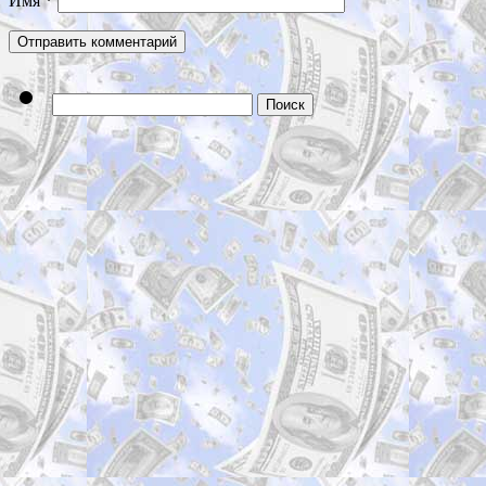
Имя
*
Найти: