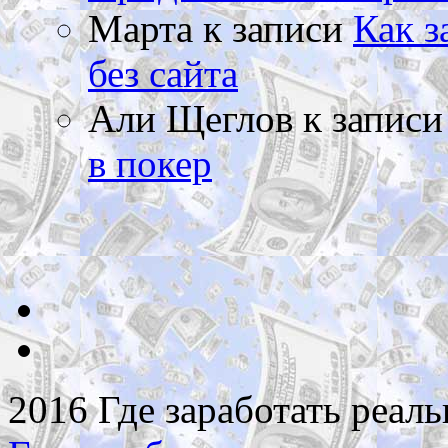
Марта
к записи
Как з
без сайта
Али Щеглов
к запис
в покер
2016 Где заработать реаль