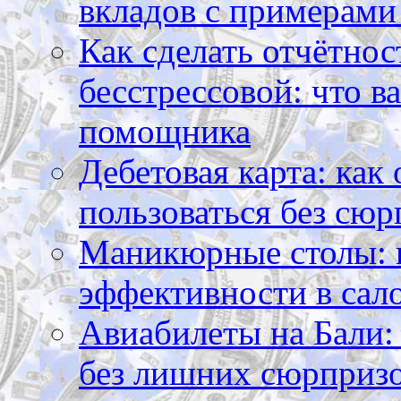
вкладов с примерами
Как сделать отчётнос
бесстрессовой: что в
помощника
Дебетовая карта: как
пользоваться без сюр
Маникюрные столы: 
эффективности в сал
Авиабилеты на Бали: 
без лишних сюрприз