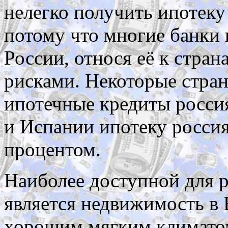
нелегко получить ипотеку
потому что многие банки
России, относя её к стра
рисками. Некоторые стран
ипотечные кредиты россия
и Испании ипотеку росс
процентом.
Наиболее доступной для 
является недвижимость в 
хорошим мягким климато