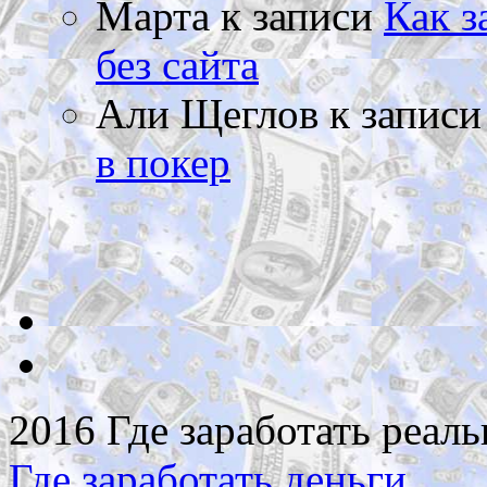
Марта
к записи
Как з
без сайта
Али Щеглов
к запис
в покер
2016 Где заработать реаль
Где заработать деньги