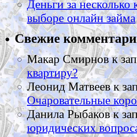
Деньги за несколько 
выборе онлайн займа
Свежие комментар
Макар Смирнов
к за
квартиру?
Леонид Матвеев
к за
Очаровательные коро
Данила Рыбаков
к за
юридических вопрос