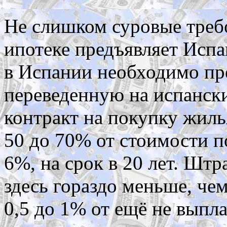
Не слишком суровые треб
ипотеке предъявляет Исп
в Испании необходимо пре
переведенную на испански
контракт на покупку жиль
50 до 70% от стоимости п
6%, на срок в 20 лет. Ш
здесь гораздо меньше, че
0,5 до 1% от ещё не выпл