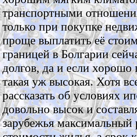
транспортными отношени
только при покупке недви
проще выплатить её стоимо
границей в Болгарии сейч
долгов, да и если хорошо
такая уж высокая. Хотя вс
рассказать об условиях и
довольно высок и составл
зарубежья максимальный 
стоимости жилья, а срок 