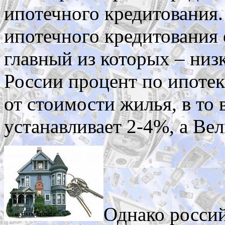
ипотечного кредитования.
ипотечного кредитования 
главный из которых – низк
России процент по ипотек
от стоимости жилья, в то
устанавливает 2-4%, а Ве
Однако росси