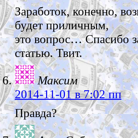
Заработок, конечно, во
будет приличным,
это вопрос… Спасибо з
статью. Твит.
Максим
2014-11-01
в 7:02 пп
Правда?