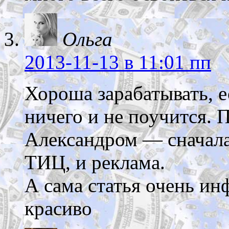
Ольга
2013-11-13
в 11:01 пп
Хороша зарабатывать, е
ничего и не поучится. 
Александром — сначала
ТИЦ, и реклама.
А сама статья очень ин
красиво