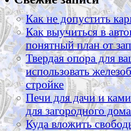
Как не допустить кар
Как выучиться в авто
понятный план от зап
Твердая опора для ва
использовать железоб
стройке
Печи для дачи и ками
для загородного дома
Куда вложить свободн