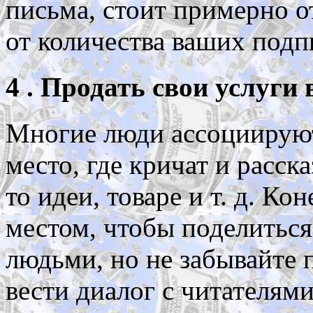
письма, стоит примерно от
от количества ваших подп
4 . Продать свои услуги 
Многие люди ассоциируют 
место, где кричат и расс
то идеи, товаре и т. д. К
местом, чтобы поделитьс
людьми, но не забывайте 
вести диалог с читателями