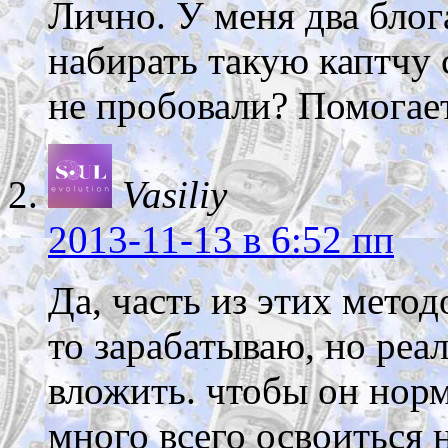
Лично. У меня два блога
набирать такую каптчу 
не пробовали? Помогает
Vasiliy
2013-11-13
в 6:52 пп
Да, часть из этих метод
то зарабатываю, но реа
вложить. чтобы он нор
много всего освоиться 