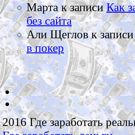
Марта
к записи
Как з
без сайта
Али Щеглов
к запис
в покер
2016 Где заработать реаль