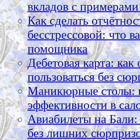
вкладов с примерами
Как сделать отчётнос
бесстрессовой: что в
помощника
Дебетовая карта: как
пользоваться без сюр
Маникюрные столы: 
эффективности в сал
Авиабилеты на Бали: 
без лишних сюрприз