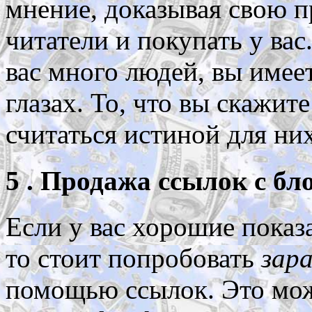
мнение, доказывая свою п
читатели и покупать у вас
вас много людей, вы имеет
глазах. То, что вы скажит
считаться истиной для них
5 . Продажа ссылок с бл
Если у вас хорошие показа
то стоит попробовать
зар
помощью ссылок. Это мож