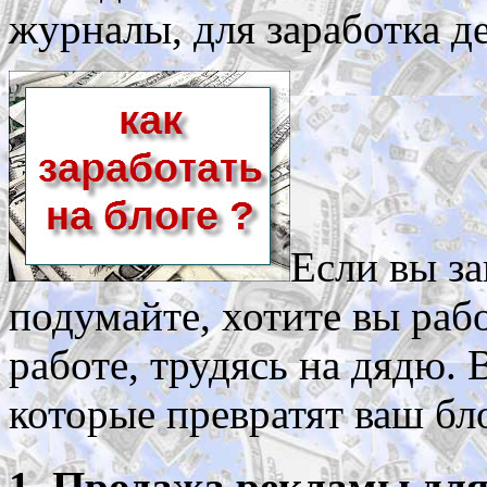
журналы, для заработка де
Если вы за
подумайте, хотите вы раб
работе, трудясь на дядю. 
которые превратят ваш бл
1. Продажа рекламы для 