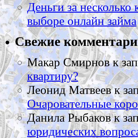
Деньги за несколько 
выборе онлайн займа
Свежие комментар
Макар Смирнов
к за
квартиру?
Леонид Матвеев
к за
Очаровательные коро
Данила Рыбаков
к за
юридических вопрос