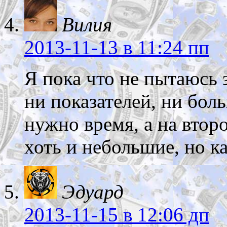
Вилия
2013-11-13
в 11:24 пп
Я пока что не пытаюсь з
ни показателей, ни бол
нужно время, а на второ
хоть и небольшие, но к
Эдуард
2013-11-15
в 12:06 дп