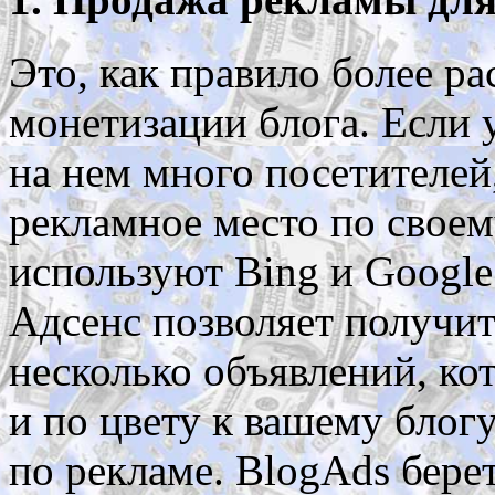
Это, как правило более р
монетизации блога. Если у
на нем много посетителей
рекламное место по свое
используют Bing и Google
Адсенс позволяет получит
несколько объявлений, к
и по цвету к вашему блогу
по рекламе. BlogAds бере