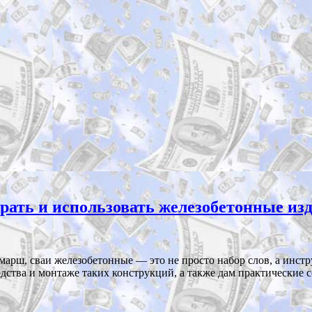
рать и использовать железобетонные изде
марш, сваи железобетонные — это не просто набор слов, а инст
водства и монтаже таких конструкций, а также дам практические