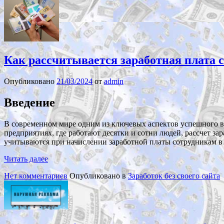
Как рассчитывается заработная плата 
Опубликовано
21/03/2024
от
admin
Введение
В современном мире одним из ключевых аспектов успешного ве
предприятиях, где работают десятки и сотни людей, рассчет з
учитываются при начислении заработной платы сотрудникам в 
Читать далее
Нет комментариев
Опубликовано в
Заработок без своего сайта