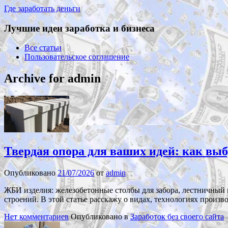
Где заработать деньги
Лучшие идеи заработка и бизнеса
Все статьи
Пользовательское соглашение
Archive for admin
Твердая опора для ваших идей: как выб
Опубликовано
21/07/2026
от
admin
ЖБИ изделия: железобетонные столбы для забора, лестничный 
строений. В этой статье расскажу о видах, технологиях произ
Нет комментариев
Опубликовано в
Заработок без своего сайта