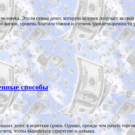
человека. Это та сумма денег, которую человек получает за сво
во жизни, уровень благосостояния и степень удовлетворенности 
ренные способы
льших денег в короткие сроки. Однако, прежде чем начать торго
счета, чтобы выработать стратегию и навыки.