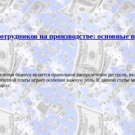
сотрудников на производстве: основные
дения бизнеса является правильное распределение ресурсов, вк
аработной платы играет особенно важную роль. В данной статье
цехе.