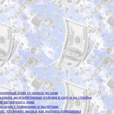
 понятный план от записи до прав
ьзовать железобетонные изделия в саду и на стройке
ля загородного дома
 вкладов с примерами и расчётами
вой: что важно знать и как выбрать помощника