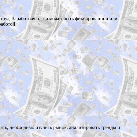
й труд. Заработная плата может быть фиксированной или
работой.
вать, необходимо изучить рынок, анализировать тренды и