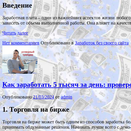
Введение
Заработная плата – один из важнейших аспектов жизни любого 
зависеть от объема выполненной работы. Она влияет на качест
Читать далее
Нет комментариев
Опубликовано в
Заработок без своего сайта
Как заработать 5 тысяч за день: прове
Опубликовано
21/03/2024
от
admin
1. Торговля на бирже
Торговля на бирже может быть одним из способов заработка бо
принимать обдуманные решения. Начинать лучше всего с демо-