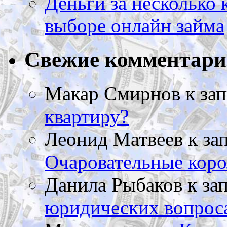
Деньги за несколько 
выборе онлайн займа
Свежие комментар
Макар Смирнов
к за
квартиру?
Леонид Матвеев
к за
Очаровательные коро
Данила Рыбаков
к за
юридических вопрос