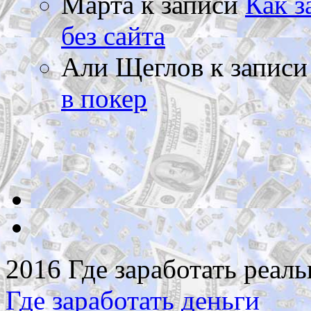
Марта
к записи
Как з
без сайта
Али Щеглов
к запис
в покер
2016 Где заработать реаль
Где заработать деньги