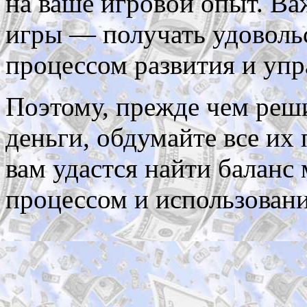
на ваше игровой опыт. Ва
игры — получать удоволь
процессом развития и упр
Поэтому, прежде чем реши
деньги, обдумайте все их
вам удастся найти балан
процессом и использован