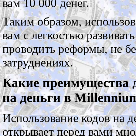
вам 10 000 денег.
Таким образом, использов
вам с легкостью развивать
проводить реформы, не б
затруднениях.
Какие преимущества д
на деньги в Millenni
Использование кодов на д
открывает перед вами мно