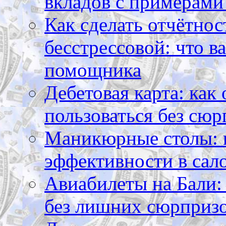
вкладов с примерами
Как сделать отчётнос
бесстрессовой: что в
помощника
Дебетовая карта: как
пользоваться без сюр
Маникюрные столы: 
эффективности в сал
Авиабилеты на Бали: 
без лишних сюрприз